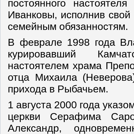
постоянного настоятел
Иванковы, исполнив свой 
семейным обязанностям.
В феврале 1998 года Вл
курировавший Камча
настоятелем храма Преп
отца Михаила (Неверов
прихода в Рыбачьем.
1 августа 2000 года указо
церкви Серафима Саро
Александр, одновреме