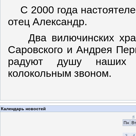
С 2000 года настоятелем
отец Александр.
Два вилючинских храм
Саровского и Андрея Перв
радуют душу наших 
колокольным звоном.
Календарь новостей
«
Пн
Вт
3
4