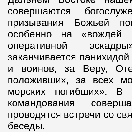
совершаются богослуж
призывания Божьей по
особенно на «вождей 
оперативной эскадр
заканчивается панихидой
и воинов, за Веру, От
положивших, за всех мо
морских погибших». В 
командования совер
проводятся встречи со с
беседы.