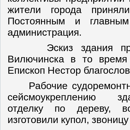
жители города принял
Постоянным и главным
администрация.
Эскиз здания предл
Вилючинска в то время
Епископ Нестор благослов
Рабочие судоремонтног
сейсмоукреплению зда
отделку по дереву, во
изготовили купол, звониц