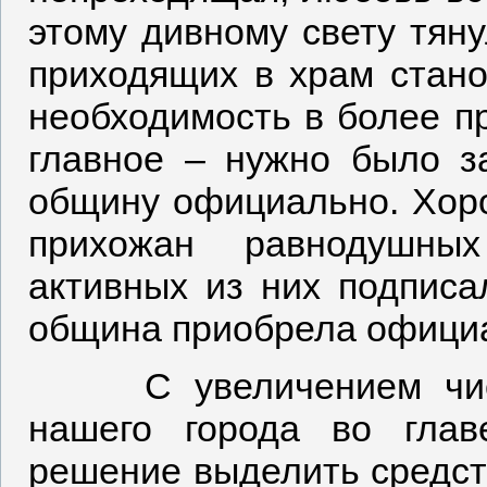
этому дивному свету тян
приходящих в храм стано
необходимость в более п
главное – нужно было з
общину официально. Хоро
прихожан равнодушны
активных из них подписа
община приобрела официа
С увеличением числа
нашего города во гла
решение выделить средст