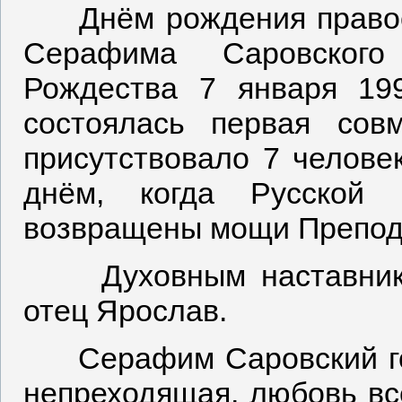
Днём рождения правос
Серафима Саровского
Рождества 7 января 19
состоялась первая сов
присутствовало 7 челове
днём, когда Русской 
возвращены мощи Препод
Духовным наставником
отец Ярослав.
Серафим Саровский гово
непреходящая, любовь вс