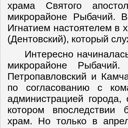
храма Святого апосто
микрорайоне Рыбачий.
В
Игнатием настоятелем в 
(Дентовский), который слу
Интересно начиналась 
микрорайоне Рыбачий.
Петропавловский и Камч
по согласованию с ко
администрацией города, 
котором впоследствии 
храм. Но только в апре