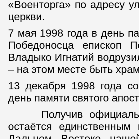
«Военторга» по адресу ул
церкви.
7 мая 1998 года в день п
Победоносца епископ П
Владыко Игнатий водрузил
– на этом месте быть храм
13 декабря 1998 года с
день памяти святого апос
Получив официальный
остаётся единственным
Дальнем Востоке наше