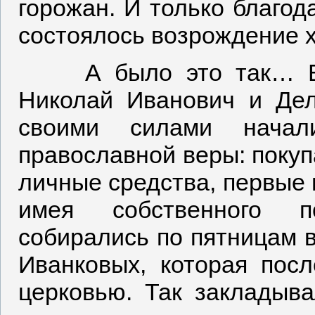
горожан. И только благод
состоялось возрождение 
А было это так… В 19
Николай Иванович и Дел
своими силами начал
православной веры: покуп
личные средства, первые 
имея собственного 
собирались по пятницам в
Иванковых, которая пос
церковью. Так закладыва