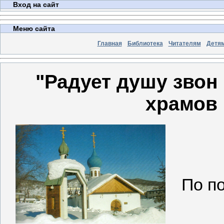
Вход на сайт
Меню сайта
Главная
Библиотека
Читателям
Детя
"Радует душу звон
храмов
По п