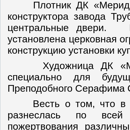
Плотник ДК «Меридиан
конструктора завода Тру
центральные двери. П
установлена церковная ог
конструкцию установки ку
Художница ДК «Мери
специально для будущ
Преподобного Серафима 
Весть о том, что в В
разнеслась по всей
пожертвования различны