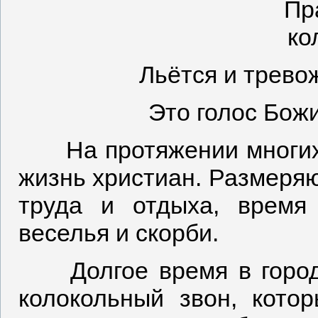
Пр
ко
Льётся и трево
Это голос Божи
На протяжении многих 
жизнь христиан. Размеряю
труда и отдыха, время
веселья и скорби.
Долгое время в город
колокольный звон, кото