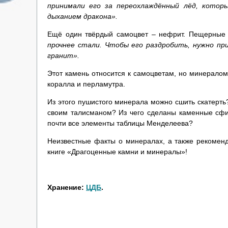
принимали его за переохлаждённый лёд, котор
дыханием дракона».
Ещё один твёрдый самоцвет – нефрит. Пещерные 
прочнее стали. Чтобы его раздробить, нужно пр
гранит».
Этот камень относится к самоцветам, но минералом 
коралла и перламутра.
Из этого пушистого минерала можно сшить скатерть
своим талисманом? Из чего сделаны каменные сфи
почти все элементы таблицы Менделеева?
Неизвестные факты о минералах, а также рекоменд
книге «Драгоценные камни и минералы»!
Хранение:
ЦДБ
.