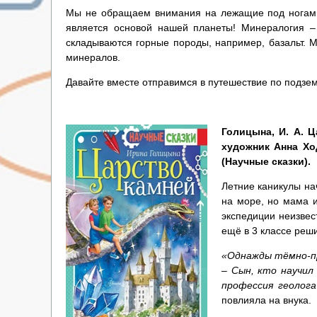
Мы не обращаем внимания на лежащие под ногами 
является основой нашей планеты! Минералогия –
складываются горные породы, например, базальт. М
минералов.
Давайте вместе отправимся в путешествие по подзе
Голицына, И. А. 
художник Анна Ходы
(Научные сказки).
Летние каникулы на
на море, но мама и
экспедиции неизвес
ещё в 3 классе реши
«Однажды тёмно-п
– Сын, кто научил
профессия геолога
повлияла на внука.