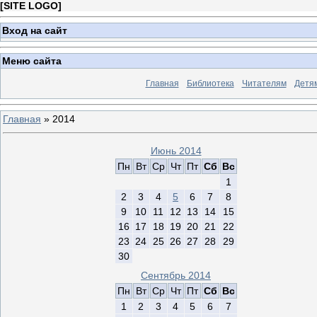
[
SITE LOGO
]
Вход на сайт
Меню сайта
Главная
Библиотека
Читателям
Детя
Главная
»
2014
Июнь 2014
Пн
Вт
Ср
Чт
Пт
Сб
Вс
1
2
3
4
5
6
7
8
9
10
11
12
13
14
15
16
17
18
19
20
21
22
23
24
25
26
27
28
29
30
Сентябрь 2014
Пн
Вт
Ср
Чт
Пт
Сб
Вс
1
2
3
4
5
6
7