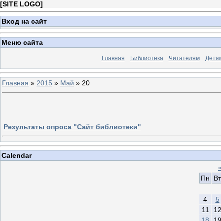
[
SITE LOGO
]
Вход на сайт
Меню сайта
Главная
Библиотека
Читателям
Детя
Главная
»
2015
»
Май
»
20
Результаты опроса "Сайт библиотеки"
Calendar
Пн
Вт
4
5
11
1
18
1