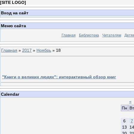
[
SITE LOGO
]
Вход на сайт
Меню сайта
Главная
Библиотека
Читателям
Детя
Главная
»
2017
»
Ноябрь
»
18
"Книги о великих людях": интерактивный обзор книг
Calendar
«
Пн
Вт
6
7
13
1
20
2