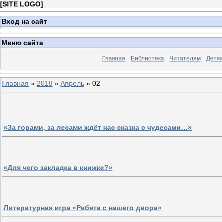
[
SITE LOGO
]
Вход на сайт
Меню сайта
Главная
Библиотека
Читателям
Детя
Главная
»
2018
»
Апрель
»
02
«За горами, за лесами ждёт нас сказка с чудесами…»
«Для чего закладка в книжке?»
Литературная игра «Ребята с нашего двора»