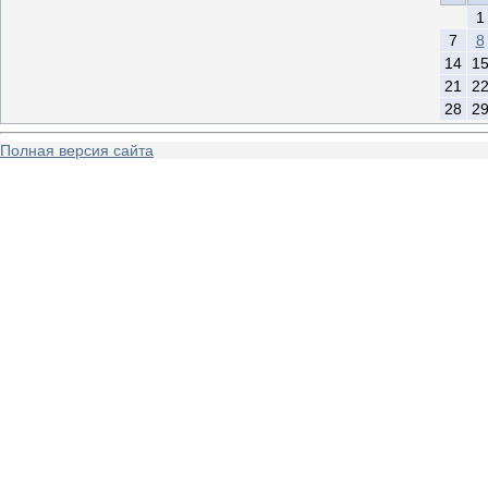
1
7
8
14
1
21
2
28
2
Полная версия сайта