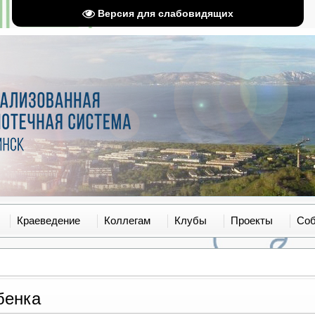
Версия для слабовидящих
Краеведение
Коллегам
Клубы
Проекты
Со
бенка