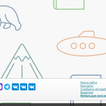
Карта сайта
Контакты
Сообщить об оши
Вакансии
Мобильная верси