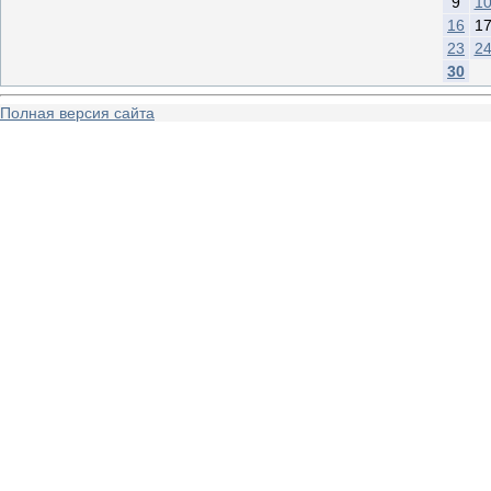
9
1
16
1
23
2
30
Полная версия сайта