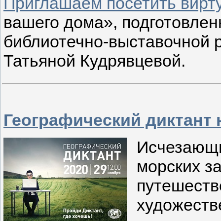
Приглашаем посетить вирт
вашего дома», подготовле
библиотечно-выставочной 
Татьяной Кудрявцевой.
Географический диктант
Исчезающи
морских з
путешеств
художеств