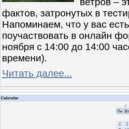
ветров – 
фактов, затронутых в тест
Напоминаем, что у вас ест
поучаствовать в онлайн ф
ноября с 14:00 до 14:00 ча
времени).
Читать далее...
Calendar
«
Пн
Вт
2
3