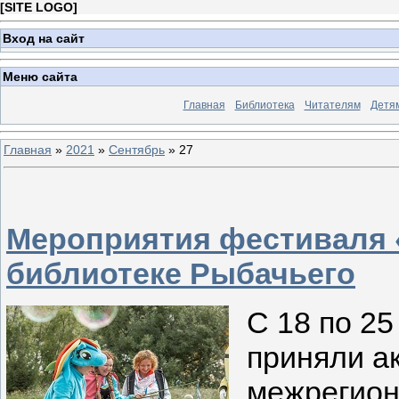
[
SITE LOGO
]
Вход на сайт
Меню сайта
Главная
Библиотека
Читателям
Детя
Главная
»
2021
»
Сентябрь
»
27
Мероприятия фестиваля 
библиотеке Рыбачьего
С 18 по 25
приняли а
межрегион