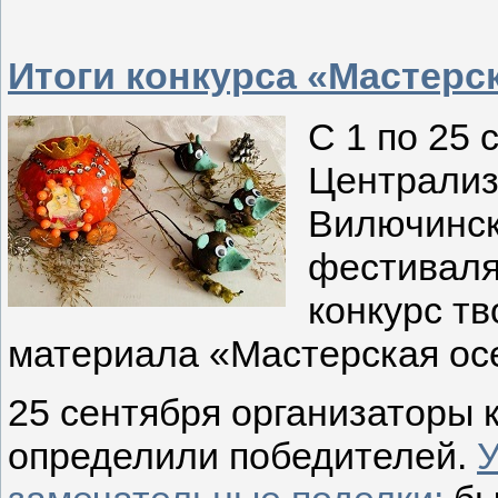
Итоги конкурса «Мастерс
С 1 по 25 
Централиз
Вилючинск
фестиваля
конкурс тв
материала «Мастерская ос
25 сентября организаторы к
определили победителей.
У