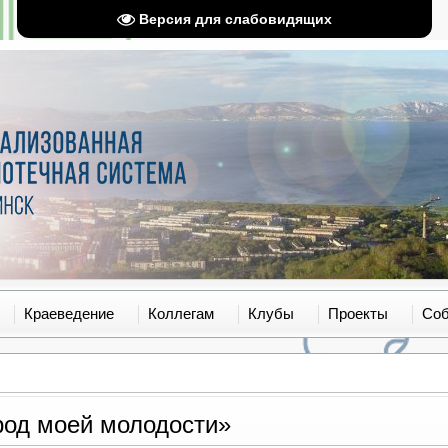
Версия для слабовидящих
Краеведение
Коллегам
Клубы
Проекты
Со
род моей молодости»