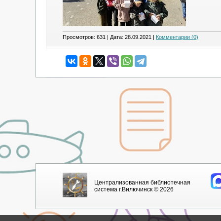
Просмотров: 631 | Дата:
28.09.2021
|
Комментарии (0)
Централизованная библиотечная
система г.Вилючинск © 2026