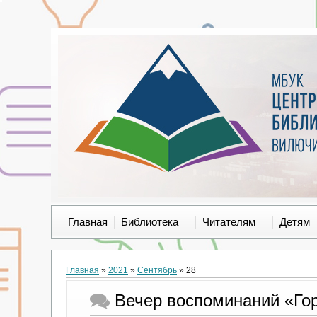
Главная
Библиотека
Читателям
Детям
Главная
»
2021
»
Сентябрь
»
28
Вечер воспоминаний «Го