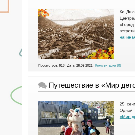
Ко Дню
Центра
«Город
встрет
начина
Просмотров: 918 | Дата:
28.09.2021
|
Комментарии (0)
Путешествие в «Мир дет
25 сен
Одной 
«Мир де