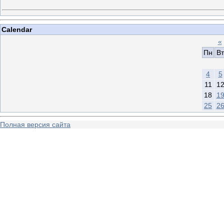
Calendar
«
Пн
Вт
4
5
11
1
18
1
25
2
Полная версия сайта