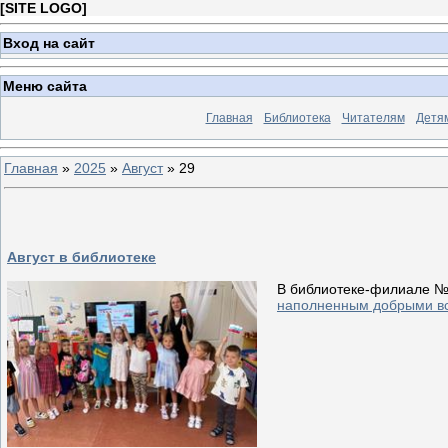
[
SITE LOGO
]
Вход на сайт
Меню сайта
Главная
Библиотека
Читателям
Детя
Главная
»
2025
»
Август
»
29
Август в библиотеке
В библиотеке-филиале №
наполненным добрыми вс