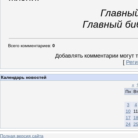
Главный
Главный би
Всего комментариев
:
0
Добавлять комментарии могут 
[
Реги
Календарь новостей
«
Пн
Вт
3
4
10
11
17
1
24
2
Полная версия сайта