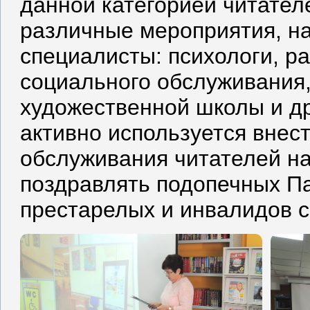
данной категорией читател
различные мероприятия, н
специалисты: психологи, р
социального обслуживания,
художественной школы и др
активно используется вне
обслуживания читателей на
поздравлять подопечных Па
престарелых и инвалидов с