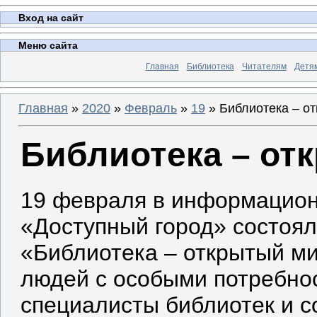
Вход на сайт
Меню сайта
Главная
Библиотека
Читателям
Детя
Главная
»
2020
»
Февраль
»
19
» Библиотека – о
Библиотека – о
19 февраля в информацион
«Доступный город» состоя
«Библиотека – открытый ми
людей с особыми потребнос
специалисты библиотек и с