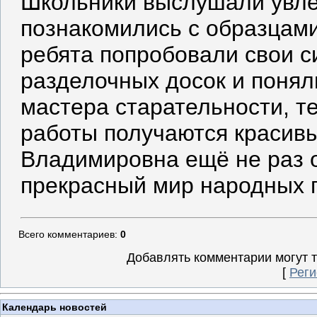
Школьники выслушали увле
познакомились с образцам
ребята попробовали свои с
разделочных досок и поняли
мастера старательности, те
работы получаются красив
Владимировна ещё не раз о
прекрасный мир народных 
Всего комментариев
:
0
Добавлять комментарии могут 
[
Реги
Календарь новостей