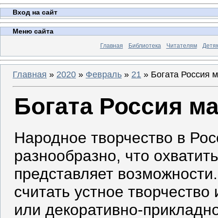
Вход на сайт
Меню сайта
Главная
Библиотека
Читателям
Детя
Главная
»
2020
»
Февраль
»
21
» Богата Россия 
Богата Россия м
Народное творчество в Рос
разнообразно, что охватить
представляет возможности
считать устное творчество
или декоративно-прикладно