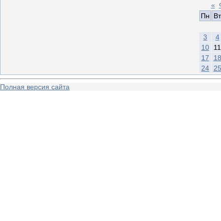
«
Пн
Вт
3
4
10
11
17
1
24
2
Полная версия сайта