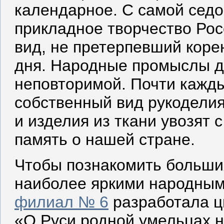
календарное. С самой седо
прикладное творчество Рос
вид, не претерпевший коре
дня. Народные промыслы де
неповторимой. Почти кажды
собственный вид рукоделия
и изделия из ткани увозят 
память о нашей стране.
Чтобы познакомить больши
наиболее яркими народны
филиал № 6
разработала ц
«О Руси родной умельцах н