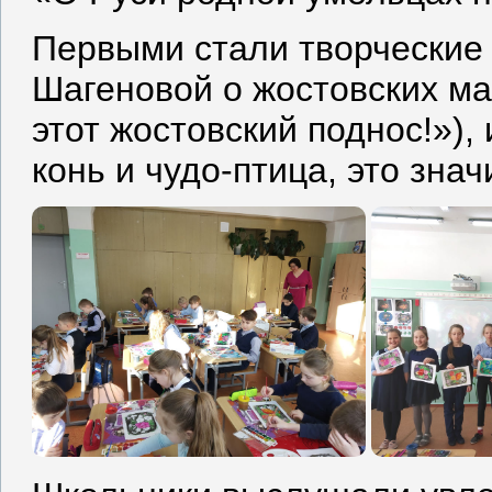
Первыми стали творческие 
Шагеновой о жостовских ма
этот жостовский поднос!»),
конь и чудо-птица, это знач