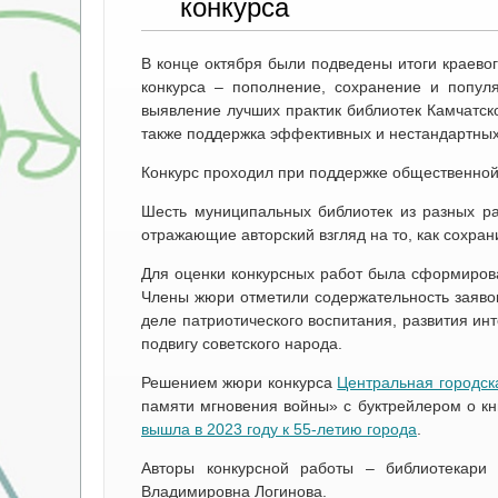
конкурса
В конце октября были подведены итоги краево
конкурса – пополнение, сохранение и попул
выявление лучших практик библиотек Камчатск
также поддержка эффективных и нестандартны
Конкурс проходил при поддержке общественной
Шесть муниципальных библиотек из разных ра
отражающие авторский взгляд на то, как сохран
Для оценки конкурсных работ была сформирова
Члены жюри отметили содержательность заявок
деле патриотического воспитания, развития ин
подвигу советского народа.
Решением жюри конкурса
Центральная городск
памяти мгновения войны» с буктрейлером о кн
вышла в 2023 году к 55-летию города
.
Авторы конкурсной работы – библиотекари
Владимировна Логинова.