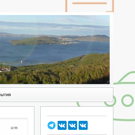
бытия
12:55