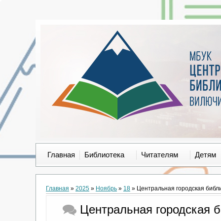
Главная
Библиотека
Читателям
Детям
Главная
»
2025
»
Ноябрь
»
18
» Центральная городская библи
Центральная городская б