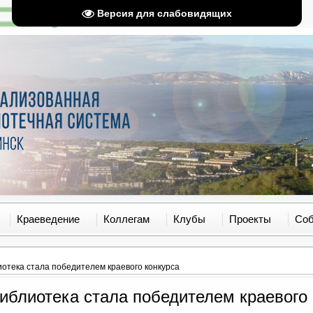
Версия для слабовидящих
Краеведение
Коллегам
Клубы
Проекты
Со
отека стала победителем краевого конкурса
иблиотека стала победителем краевого