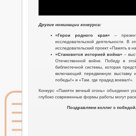
Другие номинации конкурса:
«Герои родного края»
– презента
исследовательской деятельности. В э
исследовательский проект «Память в н
«Становится историей война»
– выс
Отечественной войне. Победу в это
библиотечной системы, которая предс
включающий передвижную выставку и
победы!» и «Там, где прадед воевал!».
Конкурс «Памяти вечный огонь» объединил уси
глубоко современные формы работы могут раск
Поздравляем коллег с победой