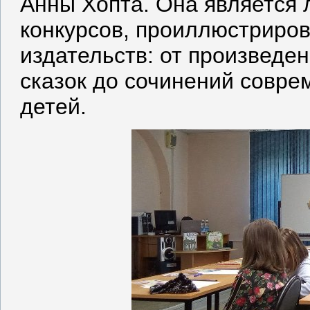
Анны Хопта. Она является
конкурсов, проиллюстриров
издательств: от произведе
сказок до сочинений совре
детей.