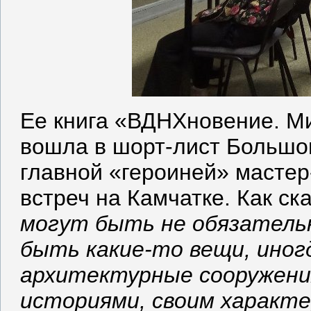
Ее книга «ВДНХновение. М
вошла в шорт-лист Большог
главной «героиней» мастер
встреч на Камчатке. Как ск
могут быть не обязатель
быть какие-то вещи, иног
архитектурные сооружени
историями, своим характ