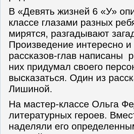
В «Девять жизней 6 «У» оп
классе глазами разных ребя
мирятся, разгадывают загад
Произведение интересно и 
рассказов-глав написаны 
них придумал своего персо
высказаться. Один из расс
Лишиной.
На мастер-классе Ольга Фе
литературных героев. Вмес
наделяли его определенным