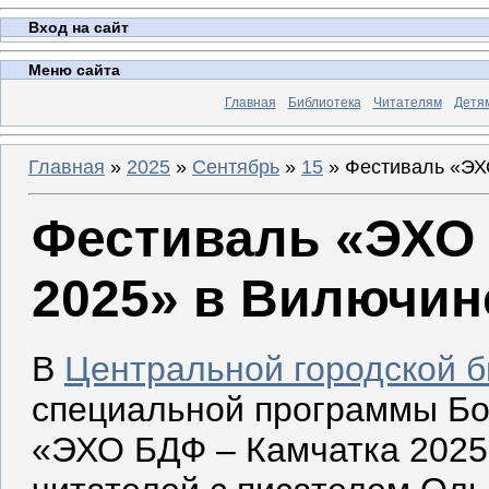
Вход на сайт
Меню сайта
Главная
Библиотека
Читателям
Детя
Главная
»
2025
»
Сентябрь
»
15
» Фестиваль «ЭХ
Фестиваль «ЭХО 
2025» в Вилючин
В
Центральной городской б
специальной программы Бо
«ЭХО БДФ – Камчатка 2025