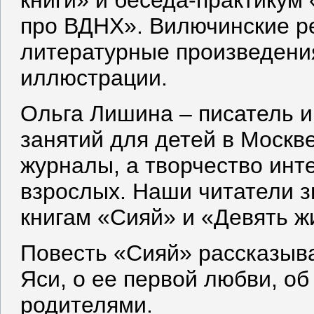
про ВДНХ». Вилючинские ре
литературные произведения
иллюстрации.
Ольга Лишина – писатель и
занятий для детей в Москве
журналы, а творчество инте
взрослых. Наши читатели з
книгам «Сияй» и «Девять ж
Повесть «Сияй» рассказыв
Яси, о ее первой любви, об
родителями.