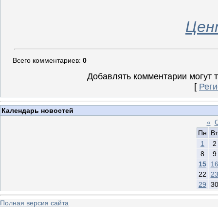
Цен
Всего комментариев
:
0
Добавлять комментарии могут 
[
Реги
Календарь новостей
«
Пн
Вт
1
2
8
9
15
1
22
2
29
3
Полная версия сайта