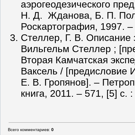
аэрогеодезического пред
Н. Д. Жданова, Б. П. Пол
Роскартография, 1997. – 11
Стеллер, Г. В. Описание 
Вильгельм Стеллер ; [пр
Вторая Камчатская экспе
Ваксель / [предисловие 
Е. В. Гропянов]. – Петро
книга, 2011. – 571, [5] с. :
Всего комментариев
:
0