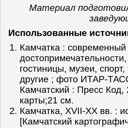
Материал подготовил
заведу
Использованные источни
Камчатка : современный 
достопримечательности, 
гостиницы, музеи, спорт
другие ; фото ИТАР-ТАСС
Камчатский : Пресс Код, 20
карты;21 см.
Камчатка, ХVII-ХХ вв. : 
[Камчатский картографи