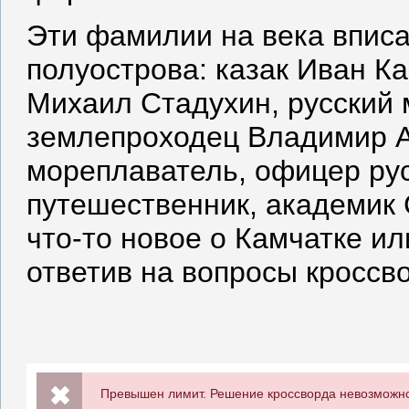
Эти фамилии на века впис
полуострова: казак Иван К
Михаил Стадухин, русский
землепроходец Владимир А
мореплаватель, офицер рус
путешественник, академик 
что-то новое о Камчатке и
ответив на вопросы кроссв