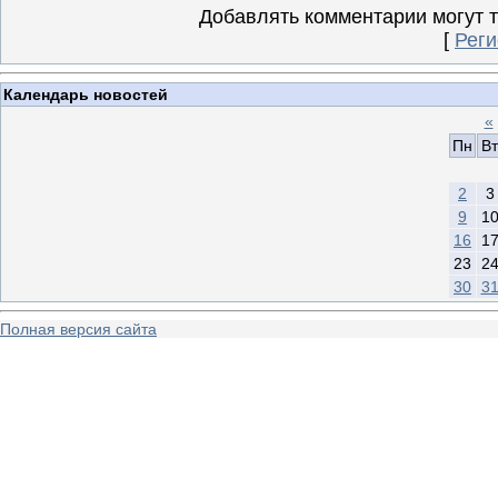
Добавлять комментарии могут 
[
Реги
Календарь новостей
«
Пн
Вт
2
3
9
1
16
1
23
2
30
3
Полная версия сайта