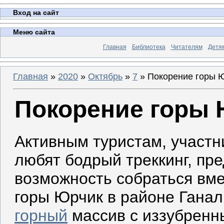
Вход на сайт
Меню сайта
Главная
Библиотека
Читателям
Детя
Главная
»
2020
»
Октябрь
»
7
» Покорение горы 
Покорение горы
Активным туристам, участн
любят бодрый треккинг, пр
возможность собраться вме
горы Юрчик в районе Ганал
горный
массив с иззубренн