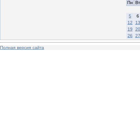
Пн
Вт
5
6
12
1
19
2
26
2
Полная версия сайта