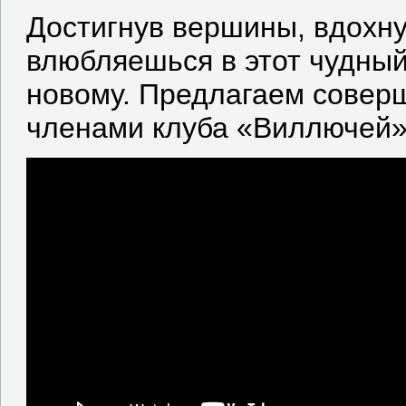
Достигнув вершины, вдохну
влюбляешься в этот чудный
новому. Предлагаем совер
членами клуба «Виллючей»