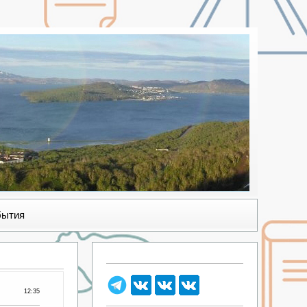
бытия
12:35