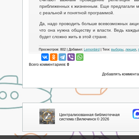
приближенных к жизненным. Еще предлагали 
с реальной и понятной программой.
Да, надо проводить больше всевозможных акци
что она нужна обществу и власти. Ведь кажды
будет сложно жить в этой стране.
Просмотров
:
802
|
Добавил
:
Lemonbird
|
Теги
:
выборы
,
лекция
,
Всего комментариев
:
0
Добавлять коммента
Централизованная библиотечная
система г.Вилючинск © 2026