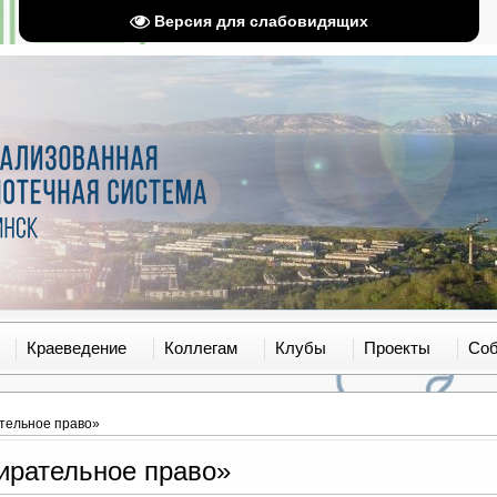
Версия для слабовидящих
Краеведение
Коллегам
Клубы
Проекты
Со
ательное право»
ирательное право»