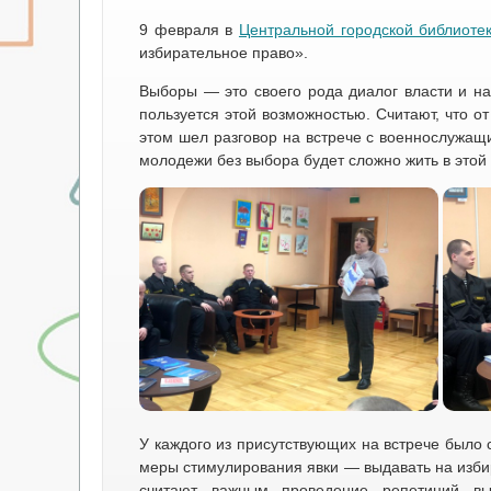
9 февраля в
Центральной городской библиоте
избирательное право».
Выборы — это своего рода диалог власти и на
пользуется этой возможностью. Считают, что о
этом шел разговор на встрече с военнослужащ
молодежи без выбора будет сложно жить в этой 
У каждого из присутствующих на встрече было
меры стимулирования явки — выдавать на избир
считают важным проведение репетиций выб