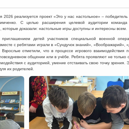
 2026 реализуется проект «Это у нас настольное» – победитель 
имченко. С целью расширения целевой аудитории команда 
 которые доказали: настольные игры доступны и интересны всем.
 приглашением детей участников специальной военной опер
вместе с ребятами играли в «Сундучок знаний», «Воображарий», «
. Взрослые отметили, что в процессе игрового взаимодействия п
повседневном общении или в учёбе. Ребята проявляют не только с
имодействия с аудиторией, умение отстаивать свою точку зрения. 
для их родителей.