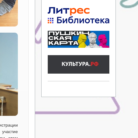
истрации
 участие