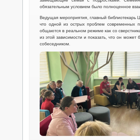
замещающие семьи с подростками. Семейны
обязательным условием было полноценное взаи
Ведущая мероприятия, главный библиотекарь Ц
что одной из острых проблем современных по
общаются в реальном режиме как со сверстник
из этой зависимости и показать, что он може
собеседником.