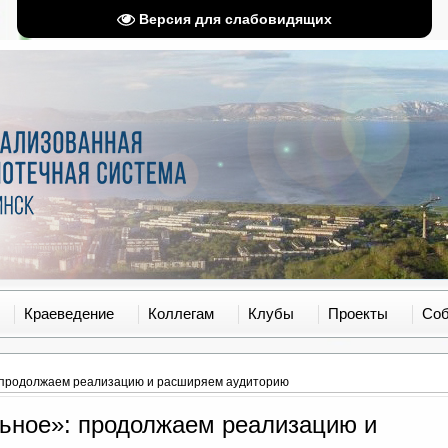
Версия для слабовидящих
Краеведение
Коллегам
Клубы
Проекты
Со
: продолжаем реализацию и расширяем аудиторию
льное»: продолжаем реализацию и