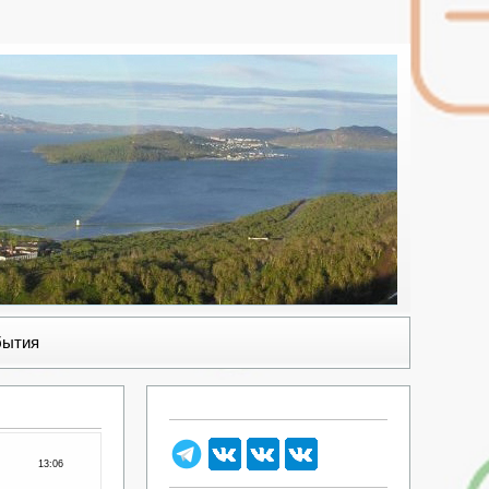
бытия
13:06