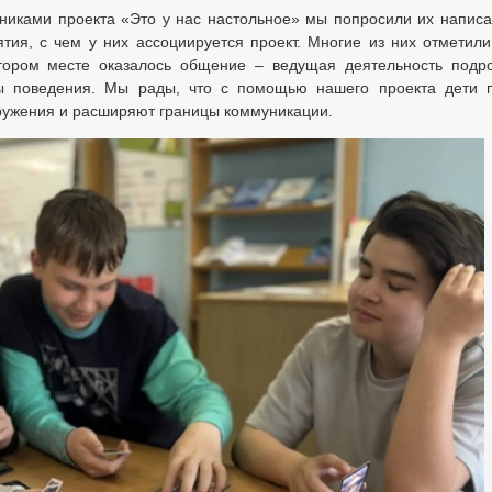
тниками проекта «Это у нас настольное» мы попросили их написат
ия, с чем у них ассоциируется проект. Многие из них отметили,
втором месте оказалось общение – ведущая деятельность подро
ты поведения. Мы рады, что с помощью нашего проекта дети 
ружения и расширяют границы коммуникации.