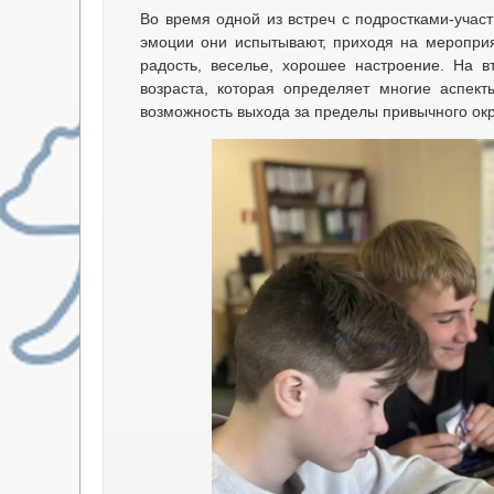
Во время одной из встреч с подростками-учас
эмоции они испытывают, приходя на мероприят
радость, веселье, хорошее настроение. На 
возраста, которая определяет многие аспек
возможность выхода за пределы привычного ок