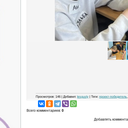
Просмотров
:
146
|
Добавил
:
lesgusly
|
Теги
:
проект-победитель
Всего комментариев
:
0
Добавлять коммента