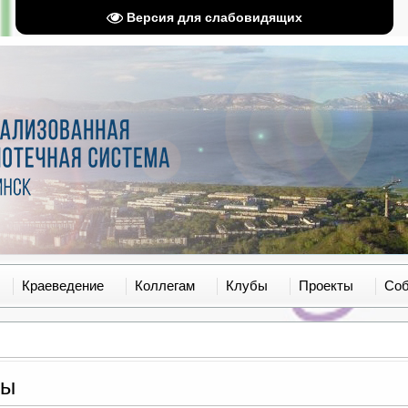
Версия для слабовидящих
Краеведение
Коллегам
Клубы
Проекты
Со
ры