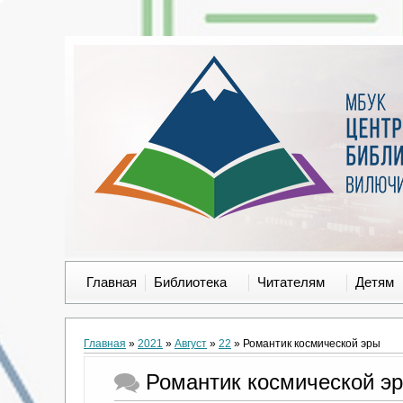
Главная
Библиотека
Читателям
Детям
Главная
»
2021
»
Август
»
22
» Романтик космической эры
Романтик космической э