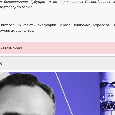
 безграничное будущее, и ее перспективы беспредельны, 
 подтвердило время.
б интересных фактах биографии Сергея Павловича Королева.
ложенных вариантов.