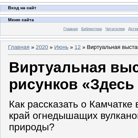
Вход на сайт
Меню сайта
Главная
Библиотека
Читателям
Детя
Главная
»
2020
»
Июнь
»
12
» Виртуальная выстав
Виртуальная выс
рисунков «Здесь
Как рассказать о Камчатке 
край огнедышащих вулкано
природы?