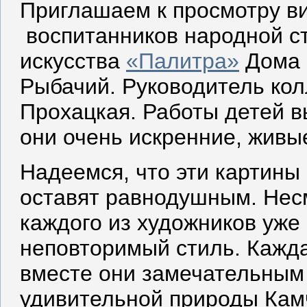
Приглашаем к просмотру в
воспитанников народной с
искусства
«Палитра»
Дома 
Рыбачий. Руководитель кол
Прохацкая. Работы детей в
они очень искренние, живы
Надеемся, что эти картины 
оставят равнодушным. Несм
каждого из художников уже
неповторимый стиль. Кажда
вместе они замечательным
удивительной природы Кам