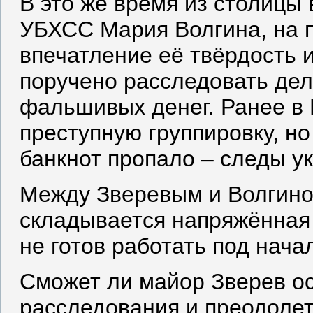
В это же время из столицы 
УБХСС Мария Волгина, на п
впечатление её твёрдость 
поручено расследовать дел
фальшивых денег. Ранее в 
преступную группировку, но
банкнот пропало – следы у
Между Зверевым и Волгино
складывается напряжённая 
не готов работать под нача
Сможет ли майор Зверев ос
расследования и преодолет