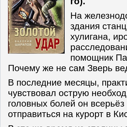
го).
На железнод
здания станц
хулигана, ир
расследован
помощник Па
Почему же не сам Зверь ве
В последние месяцы, практ
чувствовал острую необход
головных болей он всерьёз
отправиться на курорт в Ки