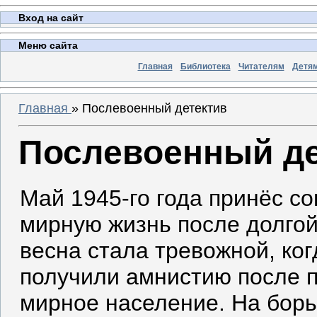
Вход на сайт
Меню сайта
Главная
Библиотека
Читателям
Детя
Главная
»
Послевоенный детектив
Послевоенный де
Май 1945-го года принёс с
мирную жизнь после долгой
весна стала тревожной, ко
получили амнистию после п
мирное население. На борь