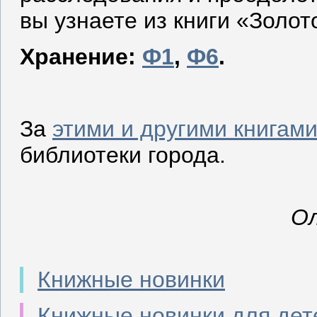
вы узнаете из книги «Золот
Хранение:
Ф1
,
Ф6
.
За
этими и другими книгам
библиотеки города.
Ол
Книжные новинки
Книжные новинки для дет