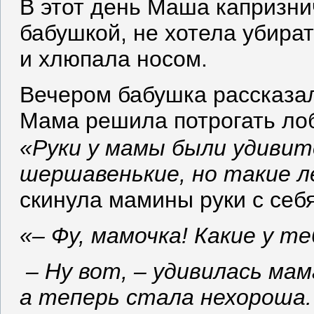
В этот день Маша капризни
бабушкой, не хотела убират
и хлюпала носом.
Вечером бабушка рассказа
Мама решила потрогать лоб
«Руки у мамы были удивит
шершавенькие, но такие л
скинула мамины руки с себя
«– Фу, мамочка! Какие у т
– Ну вот, – удивилась мам
а теперь стала нехороша. 