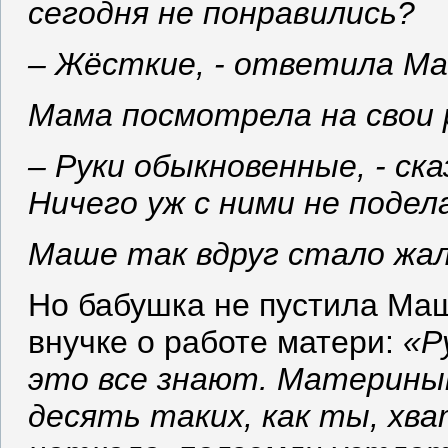
сегодня не понравились?
– Жёсткие, - ответила Ма
Мама посмотрела на свои р
– Руки обыкновенные, - ска
Ничего уж с ними не подел
Маше так вдруг стало жал
Но бабушка не пустила Маш
внучке о работе матери:
«Р
это все знают. Материным
десять таких, как ты, хв