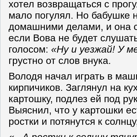
хотел возвращаться с прогу
мало погулял. Но бабушке 
домашними делами, и она ск
если Вова не будет слушать
голосом:
«Ну и уезжай! У м
грустно от слов внука.
Володя начал играть в маш
кирпичиков. Заглянул на ку
картошку, подлез ей под ру
Выяснил, что у картошки ес
ростки и потянутся к солнц