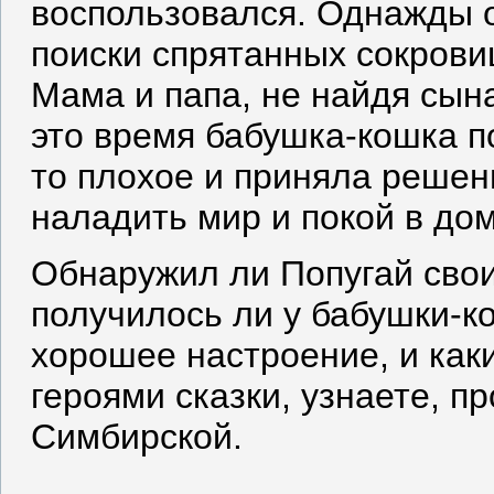
воспользовался. Однажды о
поиски спрятанных сокрови
Мама и папа, не найдя сына
это время бабушка-кошка п
то плохое и приняла решен
наладить мир и покой в дом
Обнаружил ли Попугай свои
получилось ли у бабушки-к
хорошее настроение, и как
героями сказки, узнаете, п
Симбирской.