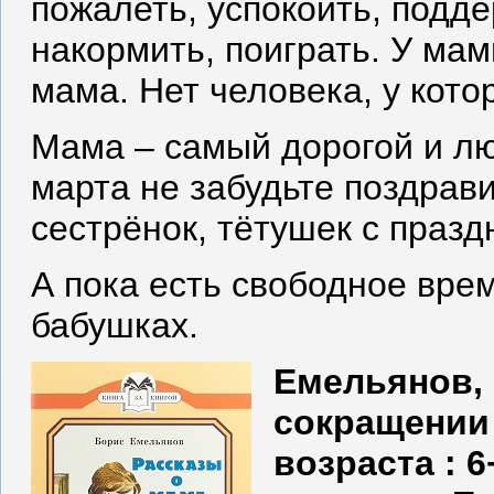
пожалеть, успокоить, подде
накормить, поиграть. У мам
мама. Нет человека, у кото
Мама – самый дорогой и лю
марта не забудьте поздрав
сестрёнок, тётушек с празд
А пока есть свободное врем
бабушках.
Емельянов, 
сокращении 
возраста : 6