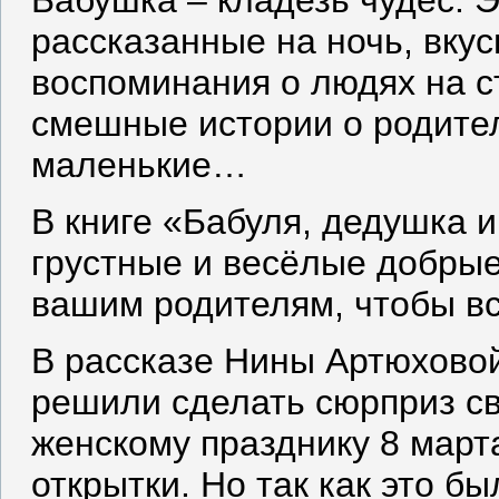
Бабушка – кладезь чудес. 
рассказанные на ночь, вку
воспоминания о людях на с
смешные истории о родител
маленькие…
В книге «Бабуля, дедушка 
грустные и весёлые добрые
вашим родителям, чтобы вс
В рассказе Нины Артюхово
решили сделать сюрприз с
женскому празднику 8 март
открытки. Но так как это бы