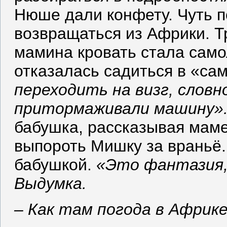
Нюше дали конфету. Чуть п
возвращаться из Африки. Т
мамина кровать стала сам
отказалась садиться в «са
переходить на визг, словно
притормаживали машину»
бабушка, рассказывая маме
выпороть Мишку за враньё.
бабушкой.
«Это фантазия,
Выдумка.
– Как там погода в Африке