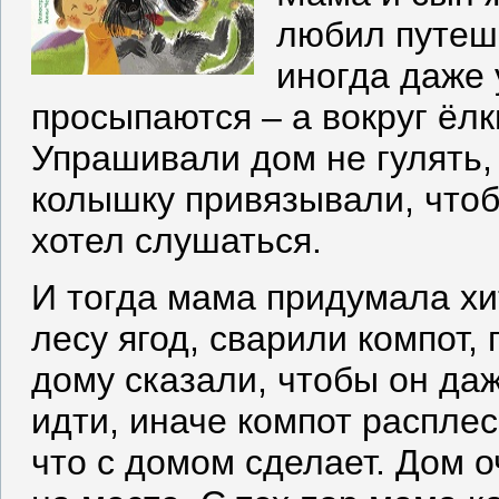
любил путеш
иногда даже 
просыпаются – а вокруг ёлк
Упрашивали дом не гулять, 
колышку привязывали, чтоб
хотел слушаться.
И тогда мама придумала хи
лесу ягод, сварили компот, 
дому сказали, чтобы он даж
идти, иначе компот расплес
что с домом сделает. Дом о