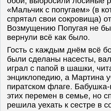
обои, выбросили лосиные ро
«Мальчик с попугаем» (в ко
спрятал свои сокровища) от
Возмущению Попугая не был
вернули всё как было.
Гость с каждым днём всё б
были сделаны насесты, вал
играл с папой в шашки, чи
энциклопедию, а Мартина у
пиратском флаге. Бабушка-
этих перемен в семье, но с
решила уехать к сестре в с