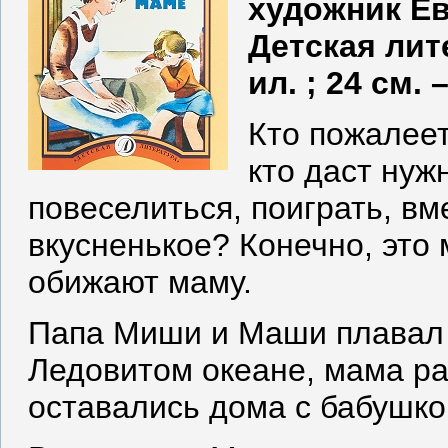
художник Ев
Детская литер
ил. ; 24 см. 
Кто пожалеет
кто даст нуж
повеселиться, поиграть, вм
вкусненькое? Конечно, это 
обижают маму.
Папа Миши и Маши плавал 
Ледовитом океане, мама ра
оставались дома с бабушко