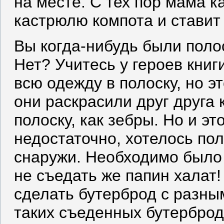
на месте. С тех пор мама 
кастрюлю компота и ставит 
Вы когда-нибудь были поло
Нет? Учитесь у героев кни
всю одежду в полоску, но э
они раскрасили друг друга 
полоску, как зебры. Но и э
недостаточно, хотелось пол
снаружи. Необходимо было 
не съедать же папин халат
сделать бутерброд с разны
таких съеденных бутерброд