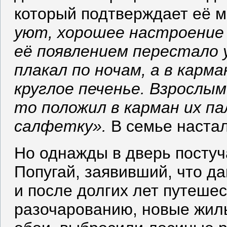
который подтверждает её 
уют, хорошее настроение 
её появлением перестало 
плакал по ночам, а в карм
круглое печенье. Взрослы
то положил в карман их па
салфетку».
В семье настал
Но однажды в дверь постуч
Попугай, заявивший, что д
и после долгих лет путешес
разочарованию, новые жил