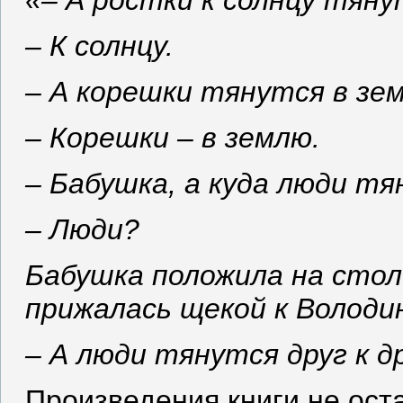
«– А ростки к солнцу тян
– К солнцу.
– А корешки тянутся в зе
– Корешки – в землю.
– Бабушка, а куда люди т
– Люди?
Бабушка положила на сто
прижалась щекой к Володи
– А люди тянутся друг к д
Произведения книги не ост