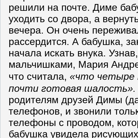
решили на почте. Диме баб
уходить со двора, а вернут
вечера. Он очень пережива
рассердится. А бабушка, з
начала искать внука. Узнав
мальчишками, Мария Андре
что считала,
«что четыре 
почти готовая шалость».
родителям друзей Димы (д
телефонов, и звонили тольк
телефоны с проводом, кото
бабушка увидела рисующих