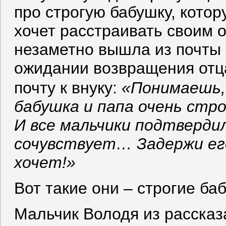
про строгую бабушку, кото
хочет расстраивать своим 
незаметно вышла из почты 
ожидании возвращения отца
почту к внуку:
«Понимаешь, 
бабушка и папа очень стр
И все мальчики подтверди
сочувствует… Задержи его
хочет!»
Вот такие они – строгие ба
Мальчик Володя из рассказ