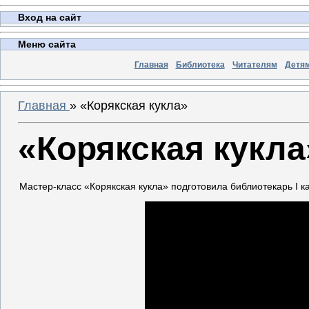
Вход на сайт
Меню сайта
Главная
Библиотека
Читателям
Детя
Главная
»
«Корякская кукла»
«Корякская кукла
Мастер-класс «Корякская кукла» подготовила библиотекарь I 