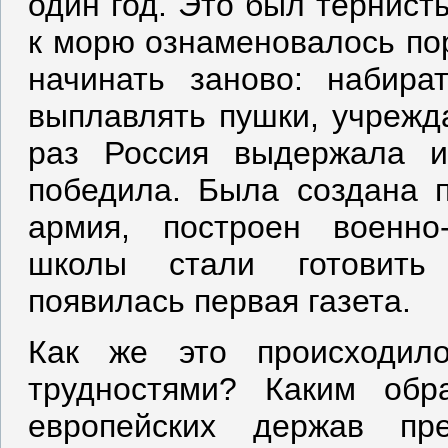
один год. Это был тернист
к морю ознаменовалось по
начинать заново: набира
выплавлять пушки, учрежда
раз Россия выдержала и
победила. Была создана 
армия, построен военно
школы стали готовить 
появилась первая газета.
Как же это происходил
трудностями? Каким обр
европейских держав пр