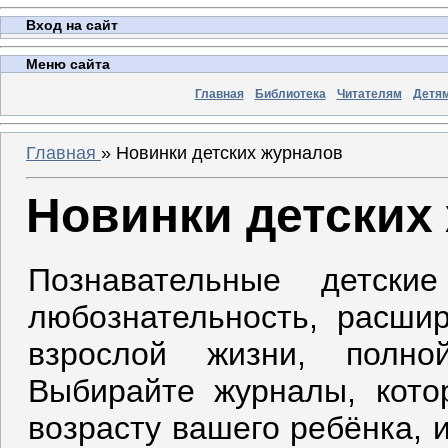
Вход на сайт
Меню сайта
Главная
Библиотека
Читателям
Детя
Главная
»
Новинки детских журналов
Новинки детских
Познавательные детски
любознательность, расшир
взрослой жизни, полно
Выбирайте журналы, кото
возрасту вашего ребёнка, 