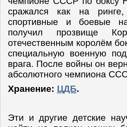
чемпионе СССР по боксу Н
сражался как на ринге
спортивные и боевые н
получил прозвище Ко
отечественным королём бок
специальную военную под
врага. После войны он верн
абсолютного чемпиона ССС
Хранение:
ЦДБ
.
Эти и другие детские на