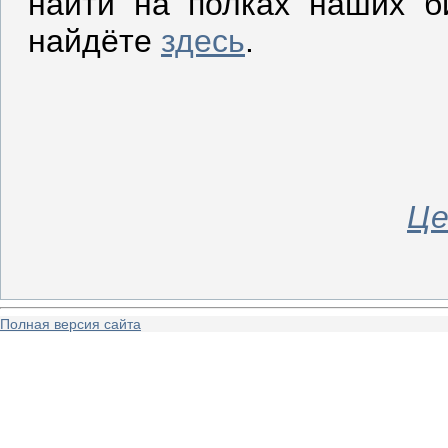
найти на полках наших б
найдёте
здесь
.
Це
Полная версия сайта