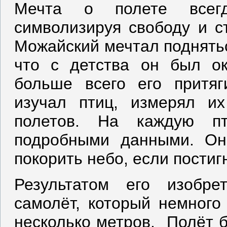
Мечта о полете всегд
символизируя свободу и с
Можайский мечтал поднятьс
что с детства он был о
больше всего его притяг
изучал птиц, измерял их
полетов. На каждую п
подробными данными. Он
покорить небо, если постиг
Результатом его изобр
самолёт, который немного
несколько метров. Полёт б