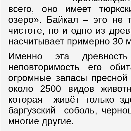
всего, оно имеет тюркск
озеро». Байкал – это не 
чистоте, но и одно из дре
насчитывает примерно 30 м
Именно эта древност
неповторимость его оби
огромные запасы пресной 
около 2500 видов животн
которая живёт только зд
баргузский соболь, чернош
многие другие.