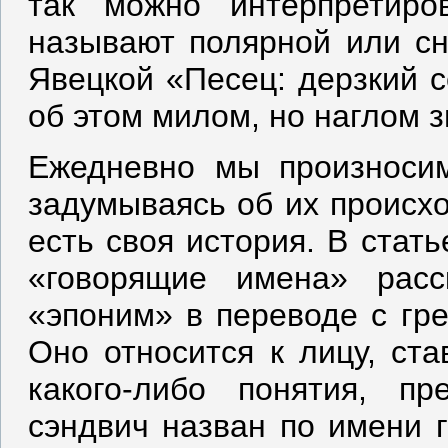
так можно интерпретиро
называют полярной или сн
Явецкой «Песец: дерзкий 
об этом милом, но наглом з
Ежедневно мы произноси
задумываясь об их происхо
есть своя история. В стат
«говорящие имена» расс
«эпоним» в переводе с гре
Оно относится к лицу, ст
какого-либо понятия, п
сэндвич назван по имени 