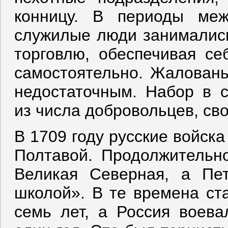
конницу. В периоды ме
служилые люди занималис
торговлю, обеспечивая се
самостоятельно. Жаловань
недостаточным. Набор в с
из числа добровольцев, св
В 1709 году русские войск
Полтавой. Продолжительн
Великая Северная, а Пет
школой». В те времена ст
семь лет, а Россия воев