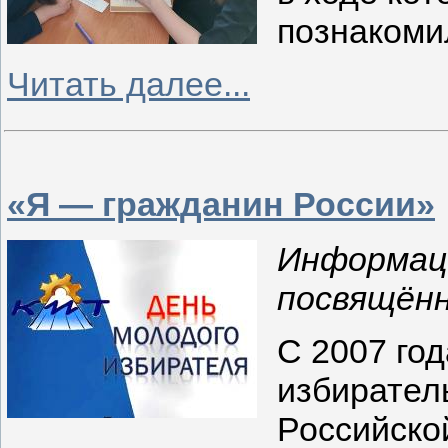
познакоми
Читать далее...
«Я — гражданин России»
Информаци
посвящённ
С 2007 го
избирател
Российско