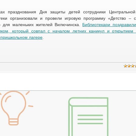
ах празднования Дня защиты детей сотрудники Центральной
теки организовали и провели игровую программу «Детство – с
» для маленьких жителей Вилючинска.
Библиотекари поздравили
иком, который совпал с началом летних каникул и открытием
 пришкольном лагере
.