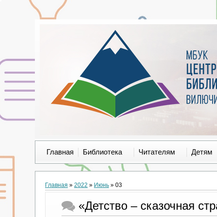
Главная
Библиотека
Читателям
Детям
Главная
»
2022
»
Июнь
»
03
«Детство – сказочная ст