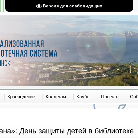
Версия для слабовидящих
Краеведение
Коллегам
Клубы
Проекты
Со
рана»: День защиты детей в библиотеке