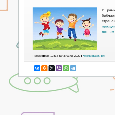
В рамк
библио
страна
праздн
летнем
Просмотров: 1081 | Дата:
03.06.2022
|
Комментарии (0)