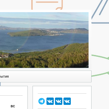
бытия
ВС