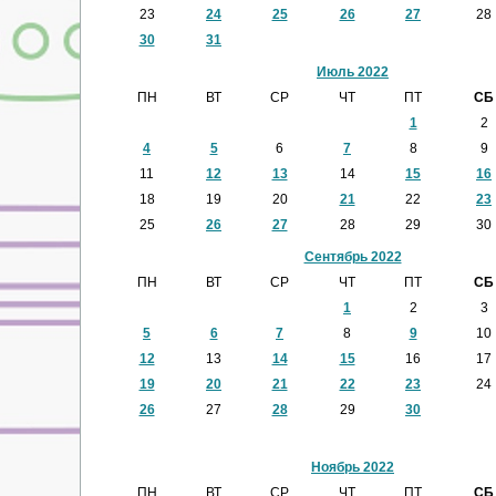
23
24
25
26
27
28
30
31
Июль 2022
ПН
ВТ
СР
ЧТ
ПТ
СБ
1
2
4
5
6
7
8
9
11
12
13
14
15
16
18
19
20
21
22
23
25
26
27
28
29
30
Сентябрь 2022
ПН
ВТ
СР
ЧТ
ПТ
СБ
1
2
3
5
6
7
8
9
10
12
13
14
15
16
17
19
20
21
22
23
24
26
27
28
29
30
Ноябрь 2022
ПН
ВТ
СР
ЧТ
ПТ
СБ