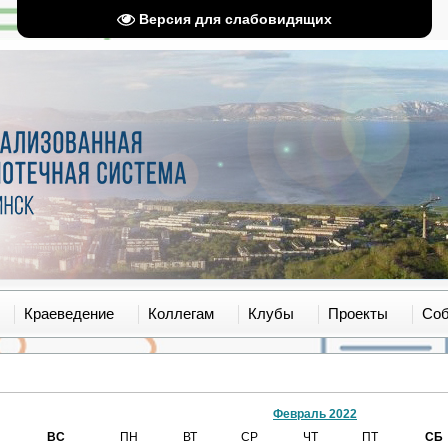
Версия для слабовидящих
Краеведение
Коллегам
Клубы
Проекты
Со
Февраль 2022
ВС
ПН
ВТ
СР
ЧТ
ПТ
СБ