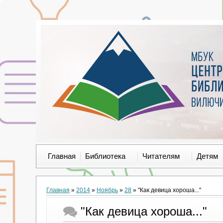
Главная
Библиотека
Читателям
Детям
Главная
»
2014
»
Ноябрь
»
28
» "Как девица хороша..."
"Как девица хороша..."