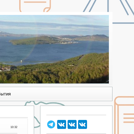
бытия
10:32