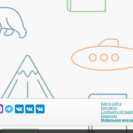
Карта сайта
Контакты
Сообщить об оши
Вакансии
Мобильная верси