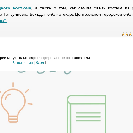
дного костюма
, а также о том, как самим сшить костюм из 
а Ганзулиевна Бельды, библиотекарь Центральной городской библи
ов"
рии могут только зарегистрированные пользователи.
[
Регистрация
|
Вход
]