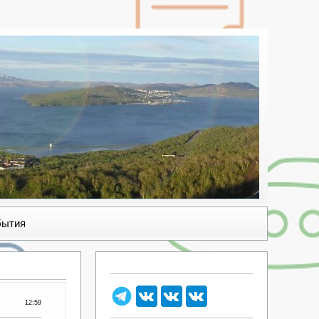
бытия
12:59