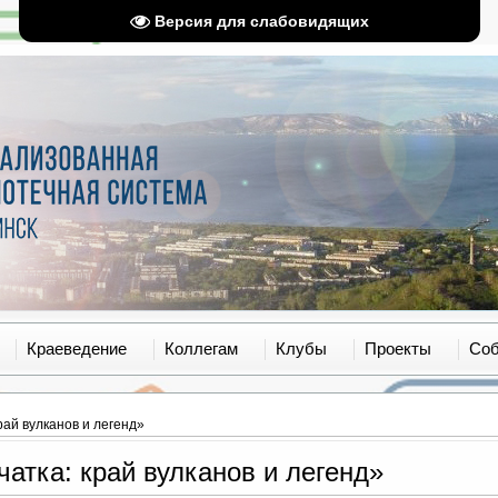
Версия для слабовидящих
Краеведение
Коллегам
Клубы
Проекты
Со
рай вулканов и легенд»
атка: край вулканов и легенд»