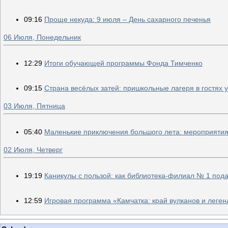
09:16
Проще некуда: 9 июля – День сахарного печенья
06 Июля, Понедельник
12:29
Итоги обучающей программы Фонда Тимченко
09:15
Страна весёлых затей: пришкольные лагеря в гостях 
03 Июля, Пятница
05:40
Маленькие приключения большого лета: мероприятия
02 Июля, Четверг
19:19
Каникулы с пользой: как библиотека‐филиал № 1 под
12:59
Игровая программа «Камчатка: край вулканов и леген