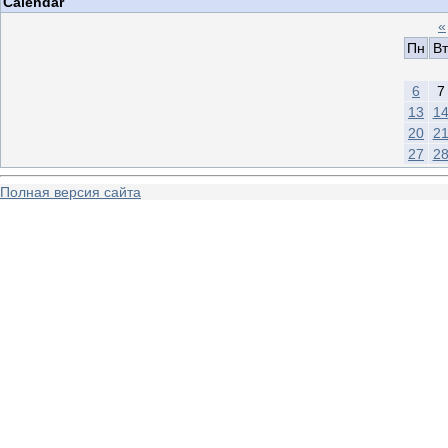
Calendar
«
Пн
Вт
6
7
13
1
20
2
27
2
Полная версия сайта