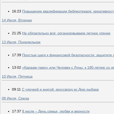
16:23
Повышение квалификации библиотекаря: креативность
14 Июля, Вторник
21:25
Не обязательно всё: организовываем летнее чтение
13 Июля, Понедельник
17:39
Простые шаги к финансовой безопасности: защитите 
13:02
«Караам-тамо» или Человек с Луны: к 180-летию со 
10 Июля, Пятница
09:11
С удочкой и книгой: кроссворд ко Дню рыбака
08 Июля, Среда
17:37
8 июля – День семьи, любви и верности