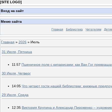
[
SITE LOGO
]
Вход на сайт
Меню сайта
Главная
Библиотека
Читателям
Детя
Главная
»
2026
»
Июль
31 Июля, Пятница
11:57
Пшеничное поле с кипарисами: как Ван Гог превращал
30 Июля, Четверг
14:05
Что читают гости нашей библиотеки: книжные предпо
29 Июля, Среда
12:35
Виктория Крупина и Александр Пироженко – художники