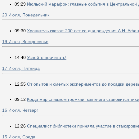
09:29
Июльский марафон: главные события в Центральной 
20 Июля, Понедельник
09:30
Хранитель сказок: 200 лет со дня рождения А.Н. Афа
19 Июля, Воскресенье
14:40
Успейте прочитать!
17 Июля, Пятница
12:55
От опытов и смелых экспериментов до посадки дерев
09:12
Когда мир слишком громкий: как книга становится тих
16 Июля, Четверг
12:26
Специалист библиотеки приняла участие в стажировк
15 Июля, Среда