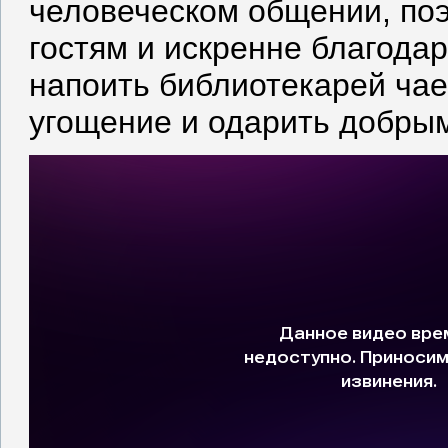
человеческом общении, по
гостям и искренне благодар
напоить библиотекарей чае
угощение и одарить добрым