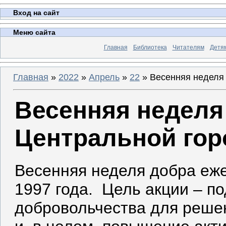
Вход на сайт
Меню сайта
Главная
Библиотека
Читателям
Детя
Главная
»
2022
»
Апрель
»
22
» Весенняя неделя 
Весенняя неделя
Центральной гор
Весенняя неделя добра еже
1997 года. Цель акции – п
добровольчества для реше