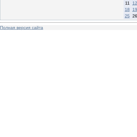
11
1
18
1
25
2
Полная версия сайта