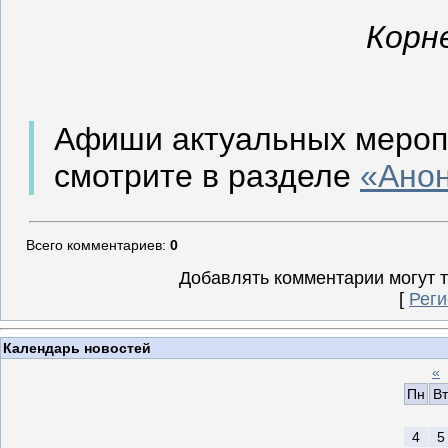
Корн
Афиши актуальных мероп
смотрите в разделе
«Ано
Всего комментариев
:
0
Добавлять комментарии могут 
[
Реги
Календарь новостей
«
Пн
Вт
4
5