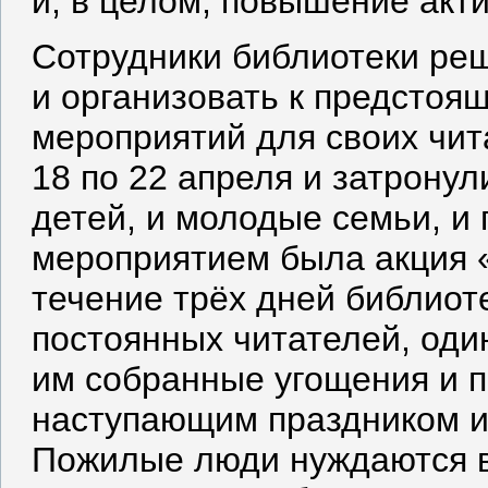
и, в целом, повышение акт
Сотрудники библиотеки ре
и организовать к предстоя
мероприятий для своих чит
18 по 22 апреля и затронул
детей, и молодые семьи, и
мероприятием была акция 
течение трёх дней библиот
постоянных читателей, оди
им собранные угощения и п
наступающим праздником и
Пожилые люди нуждаются в