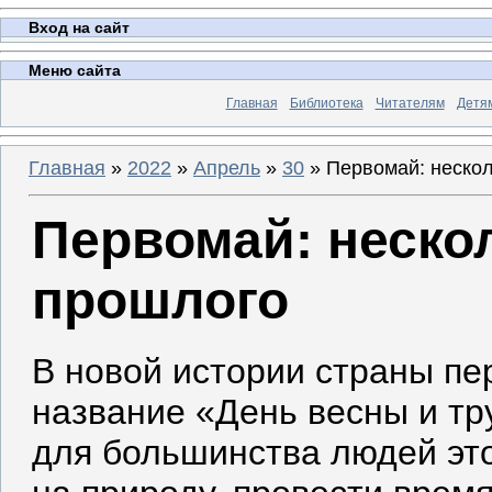
Вход на сайт
Меню сайта
Главная
Библиотека
Читателям
Детя
Главная
»
2022
»
Апрель
»
30
» Первомай: нескол
Первомай: неско
прошлого
В новой истории страны пе
название «День весны и тру
для большинства людей это