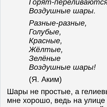
Горят-переливаютс
Воздушные шары.
Разные-разные,
Голубые,
Красные,
Жёлтые,
Зелёные
Воздушные шары!
(Я. Аким)
Шары не простые, а гелиевы
мне хорошо, ведь на улице 