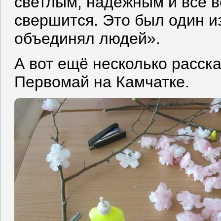
светлым, надёжным и все в
свершится. Это был один из
объединял людей».
А вот ещё несколько расска
Первомай на Камчатке.