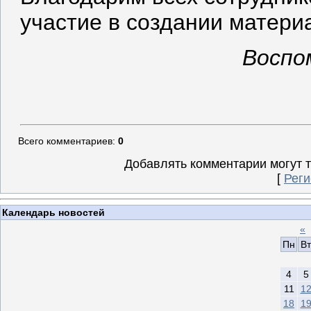
участие в создании матери
Воспо
Всего комментариев
:
0
Добавлять комментарии могут 
[
Реги
Календарь новостей
«
Пн
Вт
4
5
11
1
18
1