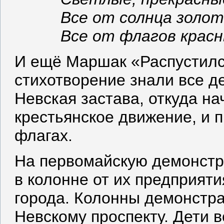
Все от солнца золот
Все от флагов красн
И ещё Маршак «Распустилс
стихотворение знали все де
Невская застава, откуда на
крестьянское движение, и 
флагах.
На первомайскую демонстр
в колонне от их предприяти
города. Колонны демонстра
Невскому проспекту. Дети 