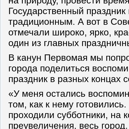
на природу, провести время
Государственный праздник 
традиционным. А вот в Со
отмечали широко, ярко, кра
один из главных праздничны
В канун Первомая мы попро
города поделиться воспоми
праздник в разных концах с
«У меня остались воспомин
том, как к нему готовились
проходили субботники, на 
преувеличения, весь город.