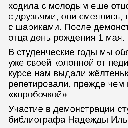
ходила с молодым ещё отц
с друзьями, они смеялись, п
с шариками. После демонст
отца день рождения 1 мая.
В студенческие годы мы об
уже своей колонной от пед
курсе нам выдали жёлтеньк
репетировали, прежде чем
«коробочкой».
Участие в демонстрации ст
библиографа Надежды Иль