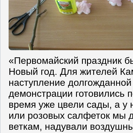
«Первомайский праздник б
Новый год. Для жителей Ка
наступление долгожданной
демонстрации готовились п
время уже цвели сады, а у 
или розовых салфеток мы д
веткам, надували воздушны