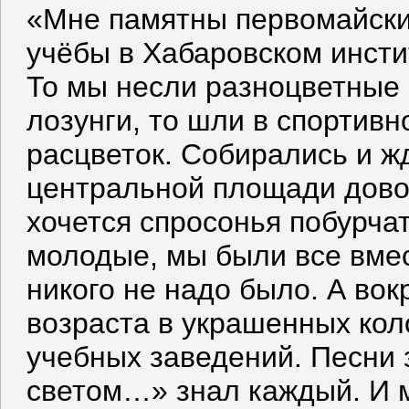
«Мне памятны первомайски
учёбы в Хабаровском инсти
То мы несли разноцветные 
лозунги, то шли в спортив
расцветок. Собирались и ж
центральной площади довол
хочется спросонья побурча
молодые, мы были все вме
никого не надо было. А во
возраста в украшенных кол
учебных заведений. Песни 
светом…» знал каждый. И 