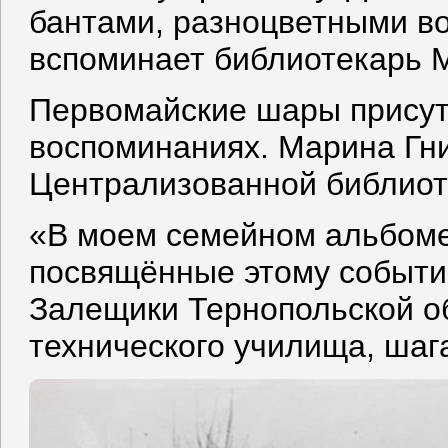
бантами, разноцветными в
вспоминает библиотекарь 
Первомайские шары присут
воспоминаниях. Марина Гни
Централизованной библиот
«В моем семейном альбоме
посвящённые этому событию
Залещики Тернопольской об
технического училища, шага