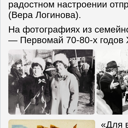
радостном настроении отп
(Вера Логинова).
На фотографиях из семейн
— Первомай 70-80-х годов 
«Для 