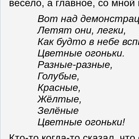
весело, а главное, со мной
Вот над демонстра
Летят они, легки,
Как будто в небе вс
Цветные огоньки.
Разные-разные,
Голубые,
Красные,
Жёлтые,
Зелёные
Цветные огоньки!
Кто-то когда-то сказал, ч