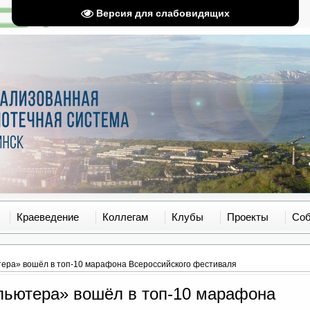
Версия для слабовидящих
Краеведение
Коллегам
Клубы
Проекты
Со
ютера» вошёл в топ-10 марафона Всероссийского фестиваля
мпьютера» вошёл в топ-10 марафона