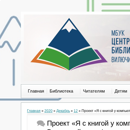
Главная
Библиотека
Читателям
Детям
Главная
»
2020
»
Декабрь
»
12
» Проект «Я с книгой у компь
Проект «Я с книгой у ко