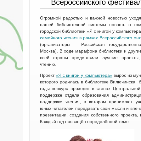
Всероссийского фестива
Огромной радостью и важной новостью уходя
нашей библиотечной системы новость о том
городской библиотеки «Я с книгой у компьютер
семейного чтения в рамках Всероссийского он
(организаторы – Российская государственна
Москва). В ходе марафона библиотеки и други
всей страны представили лучшие проекты
чтению.
Проект
«Я с книгой у компьютера»
вырос из мун
которого родилась в библиотеке Вилючинска б
годы конкурс проходит в стенах Центральной
поддержке отдела образования администраци
поддержке чтения, в котором принимают уч
юных читателей передавать свои мысли и впеч
презентации, создания собственного проекта,
Каждый год посвящён определённой теме.