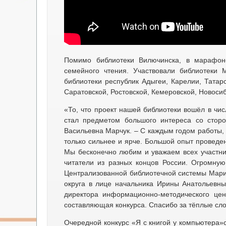
Помимо библиотеки Вилючинска, в марафон
семейного чтения. Участвовали библиотеки М
библиотеки республик Адыгеи, Карелии, Татар
Саратовской, Ростовской, Кемеровской, Новоси
«То, что проект нашей библиотеки вошёл в чис
стал предметом большого интереса со сторо
Васильевна Марчук. – С каждым годом работы, 
только сильнее и ярче. Большой опыт провед
Мы бесконечно любим и уважаем всех участник
читатели из разных концов России. Огромную
Централизованной библиотечной системы Марин
округа в лице начальника Ирины Анатольевны
директора информационно-методического цен
составляющая конкурса. Спасибо за тёплые сл
Очередной конкурс «Я с книгой у компьютера»с