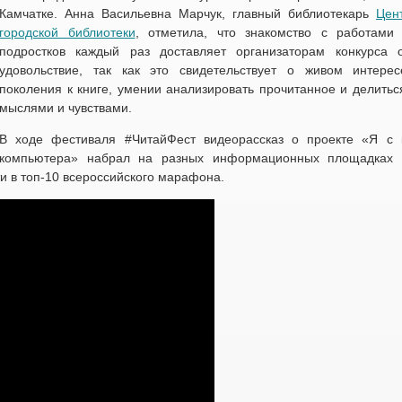
Камчатке. Анна Васильевна Марчук, главный библиотекарь
Цен
городской библиотеки
, отметила, что знакомство с работами
подростков каждый раз доставляет организаторам конкурса 
удовольствие, так как это свидетельствует о живом интере
поколения к книге, умении анализировать прочитанное и делитьс
мыслями и чувствами.
В ходе фестиваля #ЧитайФест видеорассказ о проекте «Я с 
компьютера» набрал на разных информационных площадках 
ти в топ-10 всероссийского марафона.