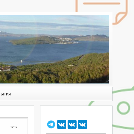
бытия
12:17