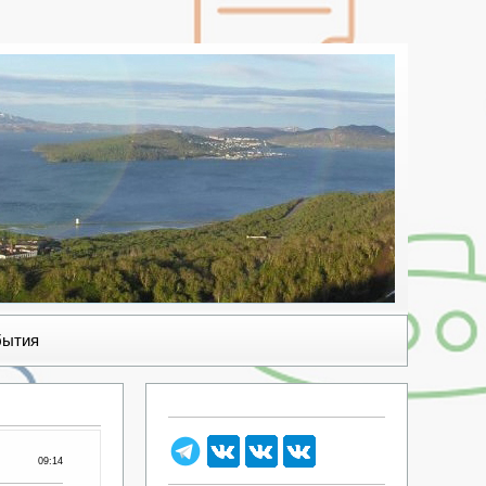
бытия
09:14