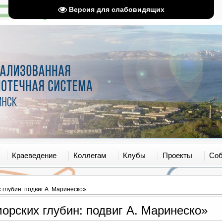
Версия для слабовидящих
Краеведение
Коллегам
Клубы
Проекты
Со
глубин: подвиг А. Маринеско»
рских глубин: подвиг А. Маринеско»