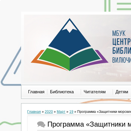
Главная
Библиотека
Читателям
Детям
Главная
»
2020
»
Март
»
19
» Программа «Защитники морских 
Программа «Защитники мо