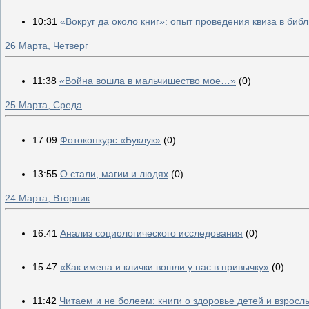
10:31
«Вокруг да около книг»: опыт проведения квиза в биб
26 Марта, Четверг
11:38
«Война вошла в мальчишество мое…»
(0)
25 Марта, Среда
17:09
Фотоконкурс «Буклук»
(0)
13:55
О стали, магии и людях
(0)
24 Марта, Вторник
16:41
Анализ социологического исследования
(0)
15:47
«Как имена и клички вошли у нас в привычку»
(0)
11:42
Читаем и не болеем: книги о здоровье детей и взросл