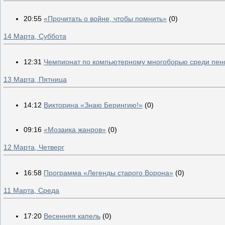
20:55
«Прочитать о войне, чтобы помнить»
(0)
14 Марта, Суббота
12:31
Чемпионат по компьютерному многоборью среди пен
13 Марта, Пятница
14:12
Викторина «Знаю Берингию!»
(0)
09:16
«Мозаика жанров»
(0)
12 Марта, Четверг
16:58
Программа «Легенды старого Ворона»
(0)
11 Марта, Среда
17:20
Весенняя капель
(0)