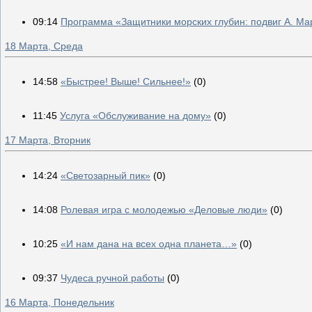
09:14
Программа «Защитники морских глубин: подвиг А. Ма
18 Марта, Среда
14:58
«Быстрее! Выше! Сильнее!»
(0)
11:45
Услуга «Обслуживание на дому»
(0)
17 Марта, Вторник
14:24
«Светозарный пик»
(0)
14:08
Ролевая игра с молодежью «Деловые люди»
(0)
10:25
«И нам дана на всех одна планета…»
(0)
09:37
Чудеса ручной работы
(0)
16 Марта, Понедельник