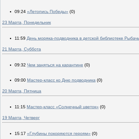
09:24
«Летопись Победы»
(0)
23 Марта, Понедельник
11:59
День моряка-подводника в детской библиотеке Рыбач
21 Марта, Суббота
09:32
Чем заняться на карантине
(0)
09:00
Мастер-класс ко Дню подводника
(0)
20 Марта, Пятница
11:15
Мастер-класс «Солнечный цветок»
(0)
19 Марта, Четверг
15:17
«Глубины покоряются героям»
(0)