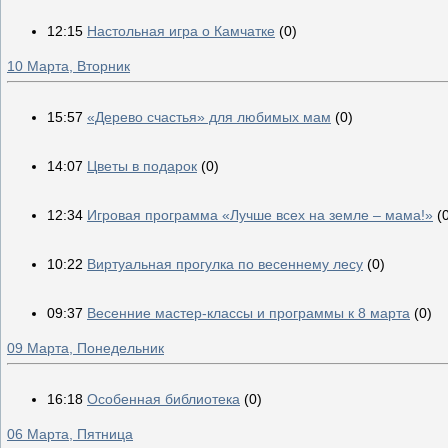
12:15
Настольная игра о Камчатке
(0)
10 Марта, Вторник
15:57
«Дерево счастья» для любимых мам
(0)
14:07
Цветы в подарок
(0)
12:34
Игровая программа «Лучше всех на земле – мама!»
(
10:22
Виртуальная прогулка по весеннему лесу
(0)
09:37
Весенние мастер-классы и программы к 8 марта
(0)
09 Марта, Понедельник
16:18
Особенная библиотека
(0)
06 Марта, Пятница