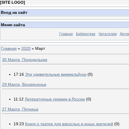
[
SITE LOGO
]
Вход на сайт
Меню сайта
Главная
Библиотека
Читателям
Детя
Главная
»
2020
»
Март
30 Марта, Понедельник
17:16
Эти удивительные виммельбухи
(0)
29 Марта, Воскресенье
11:12
Литературные премии в России
(0)
27 Марта, Пятница
19:23
Книги о театре для взрослых и юных зрителей
(0)