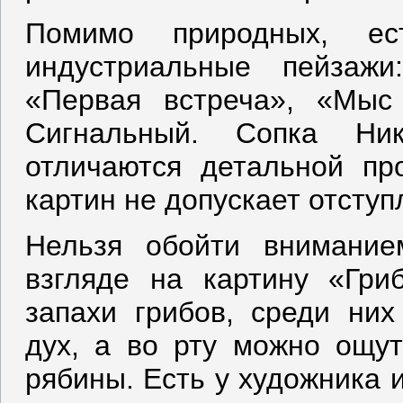
Помимо природных, е
индустриальные пейзаж
«Первая встреча», «Мыс
Сигнальный. Сопка Ни
отличаются детальной пр
картин не допускает отсту
Нельзя обойти внимание
взгляде на картину «Гри
запахи грибов, среди них
дух, а во рту можно ощут
рябины. Есть у художника 