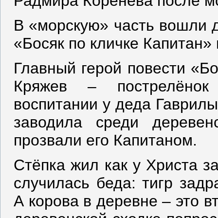
Радмира Коренева после м
В «морскую» часть вошли д
«Босяк по кличке Капитан»
Главный герой повести «Бо
Кряжев – пострелёнок
воспитании у деда Гаврилы
заводила среди деревен
прозвали его Капитаном.
Стёпка жил как у Христа за
случилась беда: тигр задр
А корова в деревне – это 