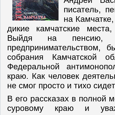
Андрей Вас
писатель, п
на Камчатке
дикие камчатские места,
Выйдя на пенсию, 
предпринимательством, б
собрания Камчатской об
Федеральной антимонопо
краю. Как человек деятель
не смог просто и тихо сиде
В его рассказах в полной 
суровому краю и ува