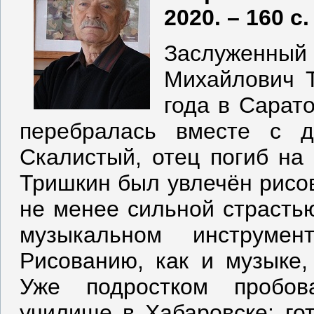
2020. – 160 с. 
Заслуженны
Михайлович 
года в Сарато
перебралась вместе с 
Скалистый, отец погиб на 
Тришкин был увлечён рисов
не менее сильной страстью
музыкальном инструме
Рисованию, как и музыке,
Уже подростком пробов
училище в Хабаровске: гот