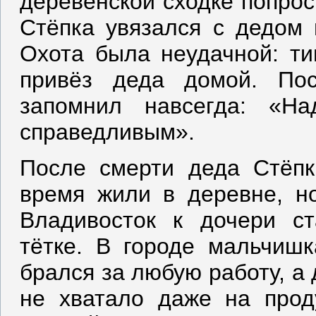
деревенской сходке попрос
Стёпка увязался с дедом 
Охота была неудачной: ти
привёз деда домой. По
запомнил навсегда: «Н
справедливым».
После смерти деда Стёпк
время жили в деревне, н
Владивосток к дочери ст
тётке. В городе мальчишк
брался за любую работу, а 
не хватало даже на прод