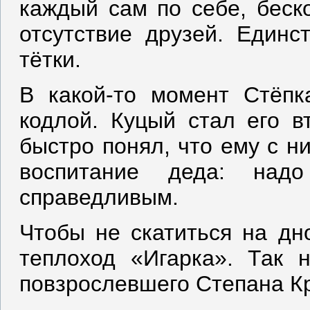
каждый сам по себе, беско
отсутствие друзей. Единс
тётки.
В какой-то момент Стёпк
кодлой. Куцый стал его вт
быстро понял, что ему с н
воспитание деда: над
справедливым.
Чтобы не скатиться на дн
теплоход «Игарка». Так 
повзрослевшего Степана К