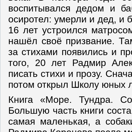
воспитывался дедом и ба
осиротел: умерли и дед, и 
16 лет устроился матросом
нашёл своё призвание. Там
за стихами появились и пр
того, 20 лет Радмир Але
писать стихи и прозу. Снач
потом открыл Школу юных 
Книга «Море. Тундра. Со
Большую часть книги соста
самая маленькая, а собак