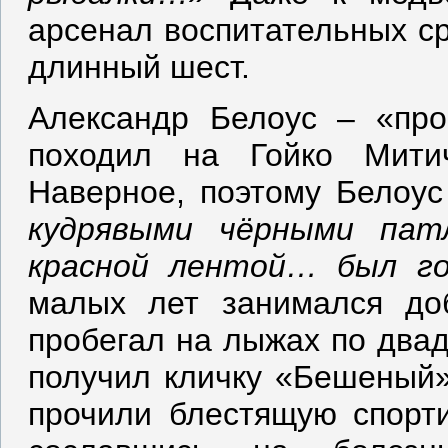
арсенал воспитательных ср
длинный шест.
Александр Белоус – «про
походил на Гойко Митич
Наверное, поэтому Белоу
кудрявыми чёрными пат
красной лентой… был го
малых лет занимался до
пробегал на лыжах по двад
получил кличку «Бешеный»
прочили блестящую спорти