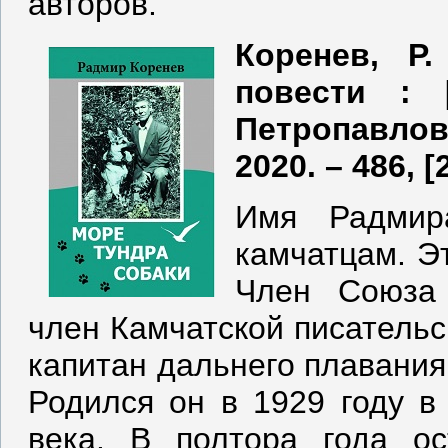
авторов.
Коренев, Р
повести : 
Петропавлов
2020. – 486, [2
Имя Радмир
камчатцам. Э
Член Союза 
член Камчатской писательс
капитан дальнего плавания.
Родился он в 1929 году в
века. В полтора года о