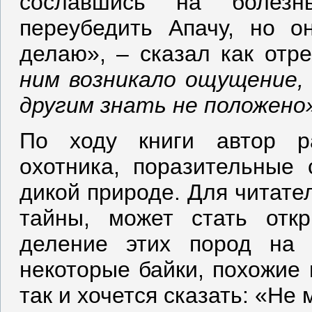
сославшись на болезн
переубедить Апачу, но о
делаю», – сказал как отр
ним возникало ощущение, 
другим знать не положено
По ходу книги автор ра
охотника, поразительные
дикой природе. Для читате
тайны, может стать откр
деление этих пород на 
некоторые байки, похожие 
так и хочется сказать: «Не