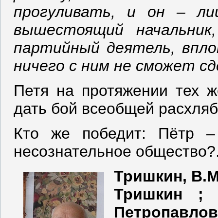
прогуливать, и он – ли
вышестоящий начальник
партийный деятель, впло
ничего с ним не сможет 
Петя на протяжении тех ж
дать бой всеобщей расхляб
Кто же победит: Пётр –
несознательное общество?.
Тришкин, В.М
Тришкин ; [
Петропавлов