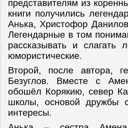
представителям из коренны
книги получились легенда
Анька, Христофор Данилов
Легендарные в том пониман
рассказывать и слагать л
юмористические.
Второй, после автора, 
Безуглов. Вместе с Аме
обошёл Корякию, север Ка
школы, основой дружбы с
интересы.
Анька – сестра Амена