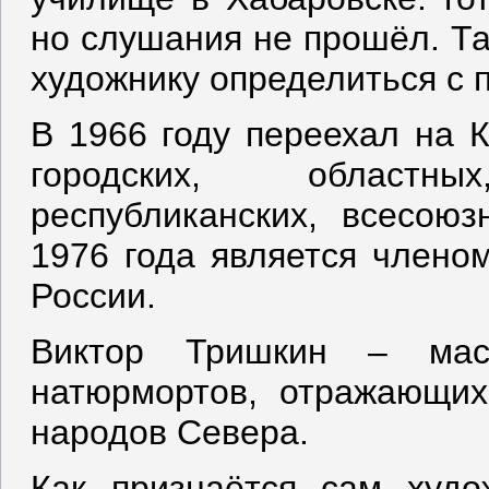
но слушания не прошёл. Та
художнику определиться с 
В 1966 году переехал на К
городских, областн
республиканских, всесою
1976 года является члено
России.
Виктор Тришкин – мас
натюрмортов, отражающих
народов Севера.
Как признаётся сам худ