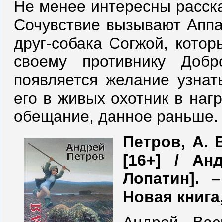
Не менее интересны расска
Сочувствие вызывают Аппак
друг-собака Согжой, котор
своему противнику Добр
появляется желание узнат
его в живых охотник в наг
обещание, данное раньше.
Петров, А. 
[16+] / Ан
Лопатин]. 
Новая книга, 