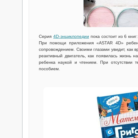
Серия
4D-энциклопедии
пока состоит из 6 кни
При помощи приложения «ASTAR 4D» ребено
сопровождением. Своими глазами увидит, как вр
реактивный двигатель, как появилась жизнь н
ребенка наукой и чтением. При отсутствии 
пособием.