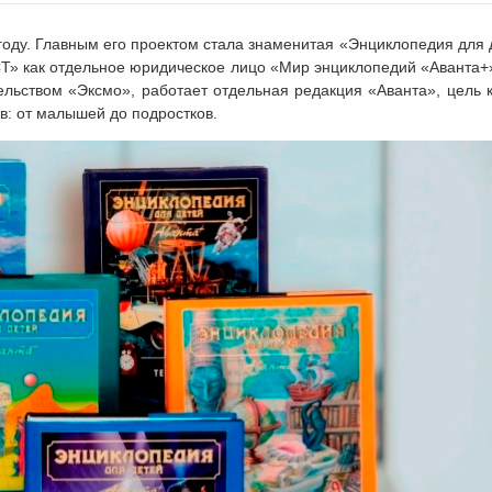
году. Главным его проектом стала знаменитая «Энциклопедия для 
СТ» как отдельное юридическое лицо «Мир энциклопедий «Аванта+
ельством «Эксмо», работает отдельная редакция «Аванта», цель 
в: от малышей до подростков.