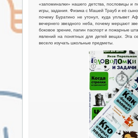
«запоминалки» нашего детства, пословицы и п
игры, задания. Физика с Машей Трауб и её сыно
почему Буратино не утонул, куда уплывет 
вечернего звездного неба, почему мерцают зв
боковое зрение, папин паспорт и пожарные шт
явлений на понятных для детей вещах. Эта се
весело изучать школьные предметы.