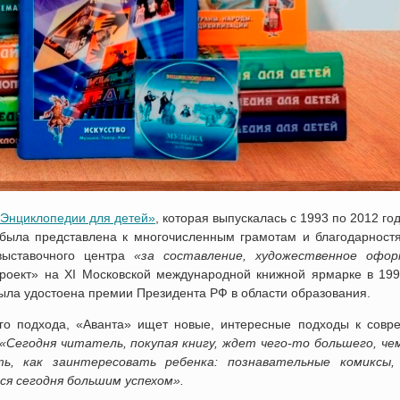
Энциклопедии для детей»
, которая выпускалась с 1993 по 2012 год
была представлена к многочисленным грамотам и благодарностя
выставочного центра
«за составление, художественное офор
оект» на XI Московской международной книжной ярмарке в 1998
ыла удостоена премии Президента РФ в области образования.
ого подхода, «Аванта» ищет новые, интересные подходы к совр
«Сегодня читатель, покупая книгу, ждет чего-то большего, че
, как заинтересовать ребенка: познавательные комиксы,
ся сегодня большим успехом».