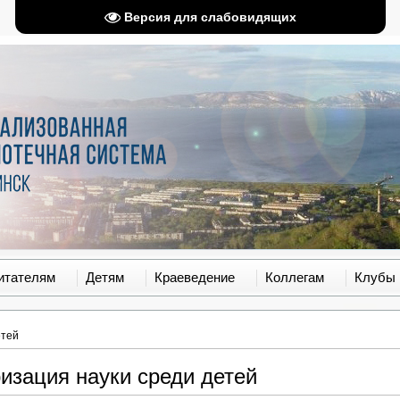
Версия для слабовидящих
итателям
Детям
Краеведение
Коллегам
Клубы
етей
изация науки среди детей