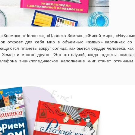
г: «Космос», «Человек», «Планета Земля», «Живой мир», «Научны
к откроет для себя мир в объемных «живых» картинках со 
ащаются планеты вокруг солнца, как бьется сердце человека, как
а Земле и многое другое. Это тот случай, когда гаджеты помога
телефона энциклопедическое наполнение книг станет отличным