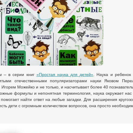
м – в серии книг
«Простая наука для детей»
. Наука и ребенок
итыми отечественными популяризаторами науки Яковом Пере
горем Можейко и не только, и насчитывает более 40 познаватель
сложные формулы и непонятная терминология, наука окружает нас
 помогает найти ответ на любые загадки. Для расширения кругоз
 есть дети с огромным количеством вопросов, она просто необходим