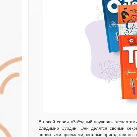
В новой серии «Звёздный научпоп» экспертам
Владимир Сурдин. Они делятся своими секр
полезными приемами, которые пригодятся не то