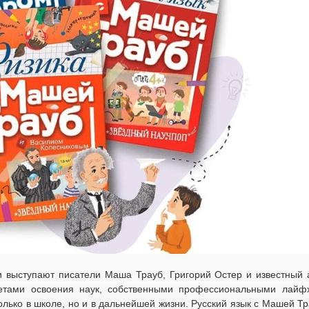
и выступают писатели Маша Трауб, Григорий Остер и известный 
етами освоения наук, собственными профессиональными лайф
лько в школе, но и в дальнейшей жизни. Русский язык с Машей Тр