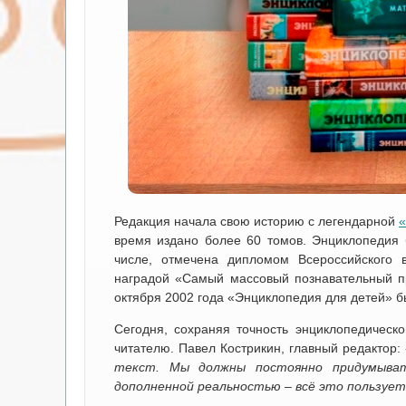
Редакция начала свою историю с легендарной
«
время издано более 60 томов. Энциклопедия 
числе, отмечена дипломом Всероссийского 
наградой «Самый массовый познавательный пр
октября 2002 года «Энциклопедия для детей» б
Сегодня, сохраняя точность энциклопедическ
читателю. Павел Кострикин, главный редактор:
текст. Мы должны постоянно придумывать
дополненной реальностью – всё это пользует