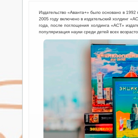
Издательство «Аванта+» было основано в 1992 
2005 году включено в издательский холдинг «А
года, после поглощения холдинга «АСТ» издат
популяризация науки среди детей всех возрасто