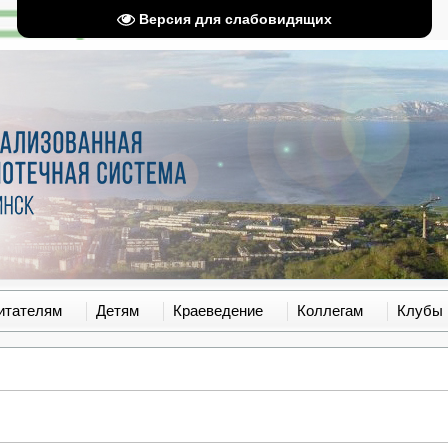
Версия для слабовидящих
итателям
Детям
Краеведение
Коллегам
Клубы