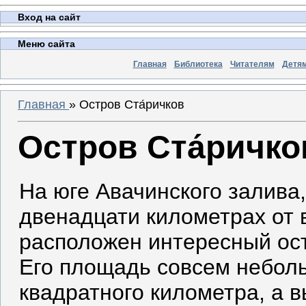
Вход на сайт
Меню сайта
Главная
Библиотека
Читателям
Детя
Главная
»
Остров Ста́ричков
Остров Ста́ричко
На юге Авачинского залива
двенадцати километрах от 
расположен интересный ост
Его площадь совсем небол
квадратного километра, а 