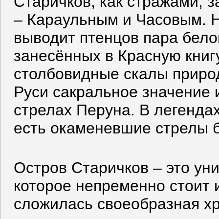
Старичков, как стражами, 
– Караульным и Часовым. 
выводит птенцов пара бело
занесённых в Красную книг
столбовидные скалы приро
Руси сакральное значение 
стрелах Перуна. В легендах
есть окаменевшие стрелы б
Остров Старичков – это ун
которое непременно стоит 
сложилась своеобразная хр