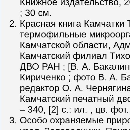
Книжное издательство, 2006
; 30 см.
Красная книга Камчатки Т
термофильные микроорг
Камчатской области, Адм
Камчатский филиал Тихо
ДВО РАН ; [В. А. Бакалин
Кириченко ; фото В. А. Б
редактор О. А. Чернягин
Камчатский печатный дво
‒ 340, [2] с.: ил. , цв. фот.
Особо охраняемые приро