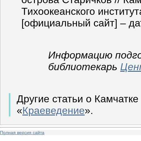
Тихоокеанского институ
[официальный сайт] ‒ да
Информацию подго
библиотекарь
Цен
Другие статьи о Камчатке
«
Краеведение
».
Полная версия сайта