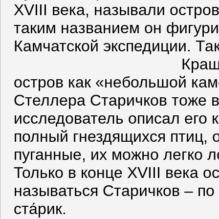
XVIII века, называли остр
таким названием он фигури
Камчатской экспедиции. Так
Краш
остров как «небольшой кам
Стеллера Старичков тоже в
исследователь описал его 
полный гнездящихся птиц, 
пуганные, их можно легко л
Только в конце XVIII века 
называться Старичков – по
ста́рик.