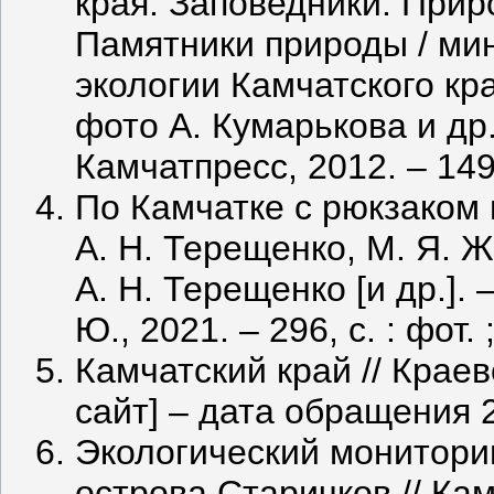
края. Заповедники. Прир
Памятники природы / ми
экологии Камчатского кра
фото А. Кумарькова и др
Камчатпресс, 2012. ‒ 149, 
По Камчатке с рюкзаком 
А. Н. Терещенко, М. Я. Ж
А. Н. Терещенко [и др.].
Ю., 2021. ‒ 296, с. : фот. 
Камчатский край // Крае
сайт] ‒ дата обращения 
Экологический монитори
острова Старичков // К