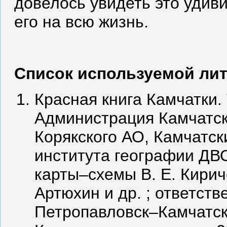
довелось увидеть это удив
его на всю жизнь.
Список используемой ли
Красная книга Камчатки. 
Администрация Камчатск
Корякского АО, Камчатс
института географии ДВО 
карты‒схемы В. Е. Кириче
Артюхин и др. ; ответств
Петропавловск‒Камчатск