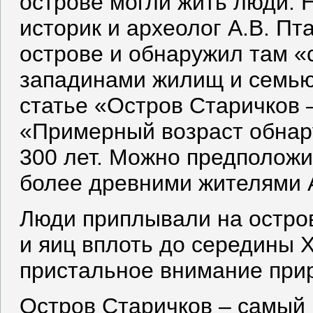
острове могли жить люди. 
историк и археолог А.В. Пт
острове и обнаружил там 
западинами жилищ и семью
статье «Остров Старичков 
«Примерный возраст обнару
300 лет. Можно предположи
более древними жителями 
Люди приплывали на остро
и яиц вплоть до середины X
пристальное внимание при
Остров Старичков ‒ самый 