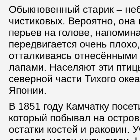
Обыкновенный старик – не
чистиковых. Вероятно, она 
перьев на голове, напомин
передвигается очень плохо,
отталкиваясь отнесёнными
лапами. Населяют эти птиц
северной части Тихого оке
Японии.
В 1851 году Камчатку посе
который побывал на остров
остатки костей и раковин. 