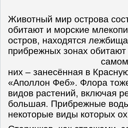
Животный мир острова сост
обитают и морские млекоп
остров, находятся лежбища
прибрежных зонах обитают
самом
них – занесённая в Красную
«Аполлон Феб». Флора тоже
видов растений, включая р
большая. Прибрежные воды
некоторые виды которых ох