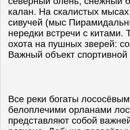
северный олень, снежный б
калан. На скалистых мысах
сивучей (мыс Пирамидальн
нередки встречи с китами. 
охота на пушных зверей: со
Важный объект спортивной 
Все реки богаты лососёвым
белоплечими орланами ло
представляют собой важней