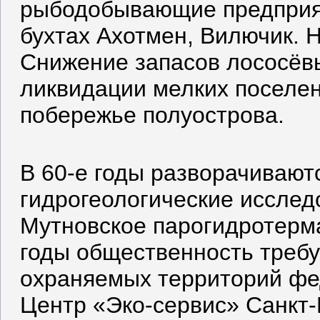
рыбодобывающие предприяти
бухтах Ахотмен, Вилючик. Н
Снижение запасов лососёвы
ликвидации мелких поселен
побережье полуострова.
В 60-е годы разворачиваю
гидрогеологические исслед
Мутновское парогидротерм
годы общественность требу
охраняемых территорий фе
Центр «Эко-сервис» Санкт-