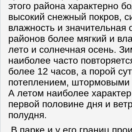
этого района характерно б
высокий снежный покров, с
влажность и значительная 
районов более мягкий и вл
лето и солнечная осень. З
наиболее часто повторяетс
более 12 часов, а порой с
потеплением, штормовыми в
А летом наиболее характер
первой половине дня и вет
полудня.
В парке и у его границ про