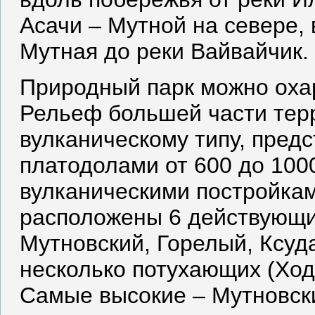
Асачи – Мутной на севере, 
Мутная до реки Вайвайчик.
Природный парк можно охар
Рельеф большей части терр
вулканическому типу, пред
платодолами от 600 до 10
вулканическими постройкам
расположены 6 действующи
Мутновский, Горелый, Ксуд
несколько потухающих (Ходу
Самые высокие – Мутновский