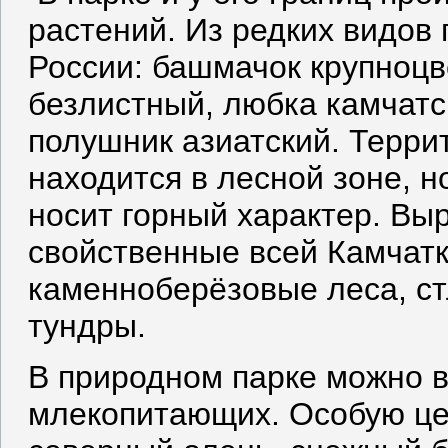
растений. Из редких видов 
России: башмачок крупноцв
безлистный, любка камчатс
полушник азиатский. Терри
находится в лесной зоне, н
носит горный характер. Вы
свойственные всей Камчатк
каменноберёзовые леса, ст
тундры.
В природном парке можно в
млекопитающих. Особую це