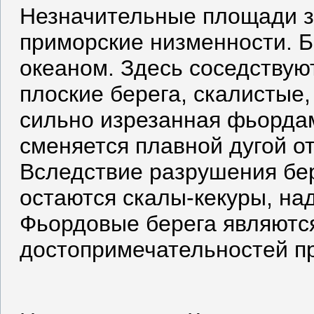
Незначительные площади 
приморские низменности. 
океаном. Здесь соседству
плоские берега, скалистые
сильно изрезанная фьордам
сменяется плавной дугой от
Вследствие разрушения бер
остаются скалы-кекуры, на
Фьордовые берега являются
достопримечательностей пр