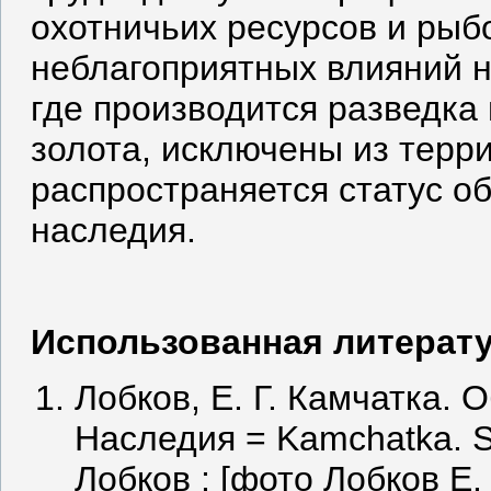
охотничьих ресурсов и рыб
неблагоприятных влияний н
где производится разведка 
золота, исключены из терр
распространяется статус о
наследия.
Использованная литерату
Лобков, Е. Г. Камчатка.
Наследия = Kamchatka. Sit
Лобков ; [фото Лобков Е.