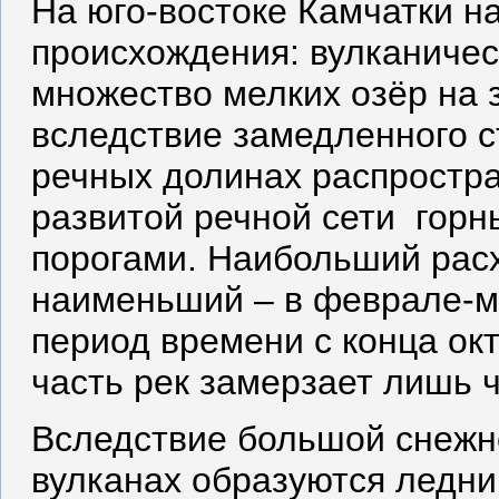
На юго-востоке Камчатки на
происхождения: вулканическ
множество мелких озёр на 
вследствие замедленного с
речных долинах распростр
развитой речной сети горн
порогами. Наибольший рас
наименьший – в феврале-м
период времени с конца ок
часть рек замерзает лишь 
Вследствие большой снежн
вулканах образуются ледни