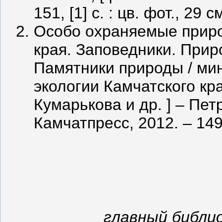
151, [1] с. : цв. фот., 29 с
Особо охраняемые приро
края. Заповедники. Прир
Памятники природы / ми
экологии Камчатского края
Кумарькова и др. ] – Пет
Камчатпресс, 2012. – 149, [
главный библи