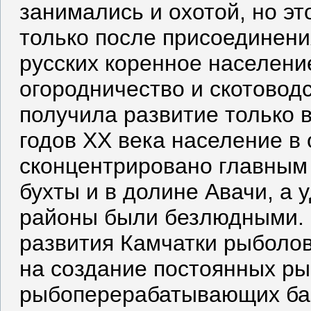
занимались и охотой, но эт
только после присоединени
русских коренное населени
огородничество и скотоводс
получила развитие только в
годов XX века население в
сконцентрировано главным 
бухты и в долине Авачи, а 
районы были безлюдными. 
развития Камчатки рыболо
на создание постоянных р
рыбоперерабатывающих баз