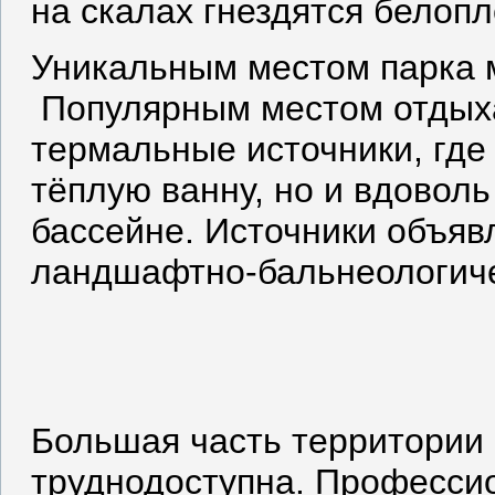
на скалах гнездятся белоп
Уникальным местом парка м
Популярным местом отдыха
термальные источники, где
тёплую ванну, но и вдовол
бассейне. Источники объя
ландшафтно-бальнеологиче
Большая часть территории 
труднодоступна. Професси