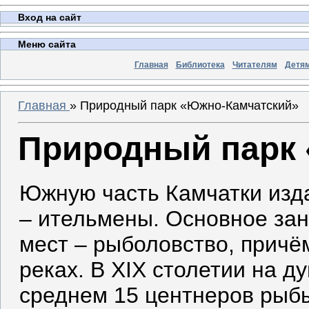
Вход на сайт
Меню сайта
Главная
Библиотека
Читателям
Детя
Главная
»
Природный парк «Южно-Камчатский»
Природный парк
Южную часть Камчатки изд
– ительмены. Основное зан
мест – рыболовство, причё
реках. В XIX столетии на 
среднем 15 центнеров рыбы