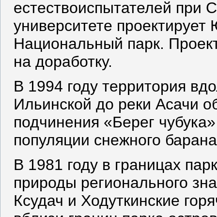
естествоиспытателей при С
университете проектирует
Национальный парк. Проект
на доработку.
В 1994 году территория вдо
Ильинской до реки Асачи о
подчинения «Берег чубука»
популяции снежного барана
В 1981 году в границах па
природы регионального зна
Ксудач и Ходуткинские горя