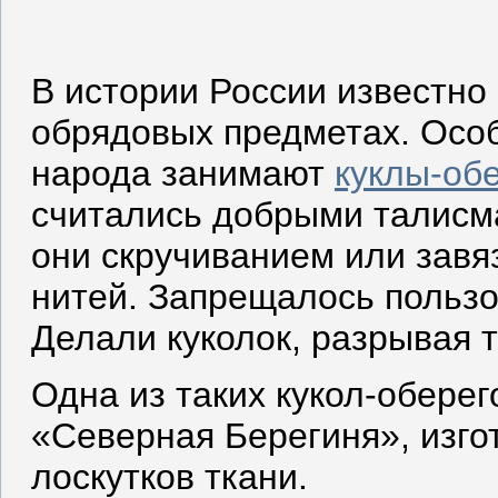
В истории России известно
обрядовых предметах. Особ
народа занимают
куклы-об
считались добрыми талисм
они скручиванием или завя
нитей. Запрещалось польз
Делали куколок, разрывая т
Одна из таких кукол-оберег
«Северная Берегиня», изго
лоскутков ткани.