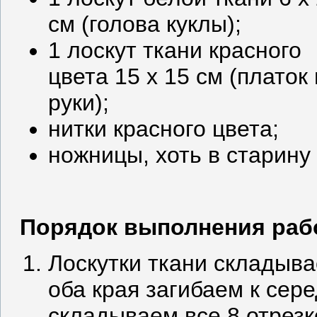
см (голова куклы);
1 лоскут ткани красного
цвета 15 х 15 см (платок 
руки);
нитки красного цвета;
ножницы, хоть в старину
Порядок выполнения раб
Лоскутки ткани складыва
оба края загибаем к сер
складываем все 8 отрезк