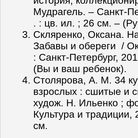
история, коллекционир
Мудрагель. – Санкт-Пете
. : цв. ил. ; 26 см. – (
Скляренко, Оксана. Н
Забавы и обереги / Ок
: Санкт-Петербург, 2015.
(Вы и ваш ребенок).
Столярова, А. М. 34 ку
взрослых : сшитые и с
худож. Н. Ильенко ; ф
Культура и традиции, 200
см.