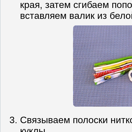
края, затем сгибаем попо
вставляем валик из бело
Связываем полоски нитк
куклы.