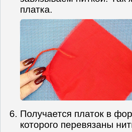
платка.
Получается платок в фор
которого перевязаны нитк