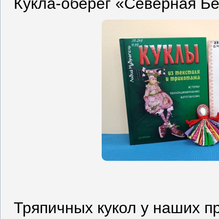
Кукла-оберег «Северная Бе
Тряпичных кукол у наших п