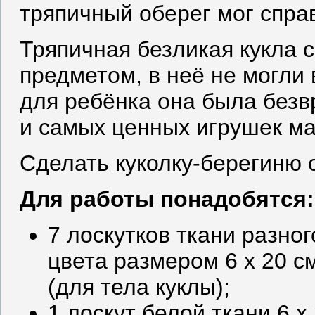
тряпичный оберег мог спра
Тряпичная безликая кукла
предметом, в неё не могли 
для ребёнка она была безв
и самых ценных игрушек м
Сделать куколку-берегиню 
Для работы понадобятся:
7 лоскутков ткани разног
цвета размером 6 х 20 с
(для тела куклы);
1 лоскут белой ткани 6 х