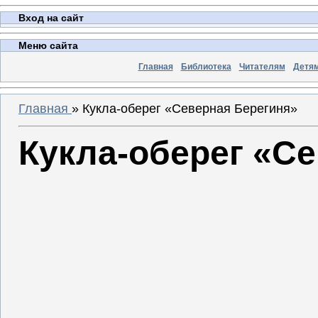
Вход на сайт
Меню сайта
Главная
Библиотека
Читателям
Детя
Главная
»
Кукла-оберег «Северная Берегиня»
Кукла-оберег «С