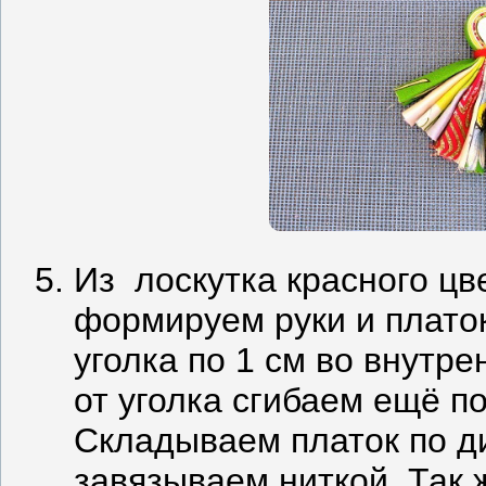
Из лоскутка красного цв
формируем руки и плато
уголка по 1 см во внутр
от уголка сгибаем ещё по
Складываем платок по ди
завязываем ниткой. Так 