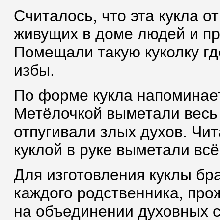
Считалось, что эта кукла о
живущих в доме людей и пр
Помещали такую куколку гд
избы.
По форме кукла напоминает
Метёлочкой выметали весь 
отпугивали злых духов. Чит
куклой в руке выметали всё
Для изготовления куклы бр
каждого родственника, пр
на объединении духовных с