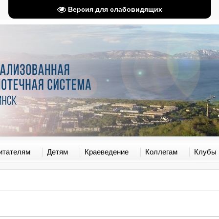
Версия для слабовидящих
итателям
Детям
Краеведение
Коллегам
Клубы