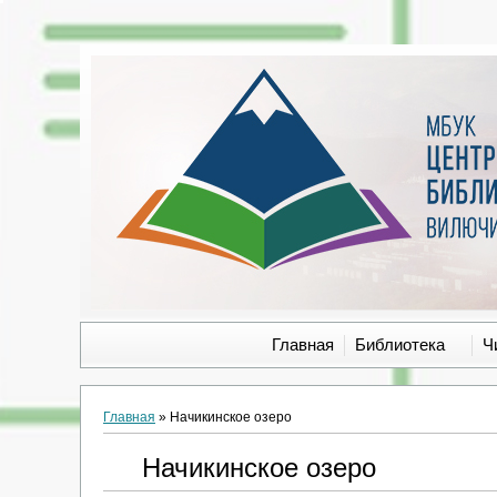
Главная
Библиотека
Ч
Главная
»
Начикинское озеро
Начикинское озеро