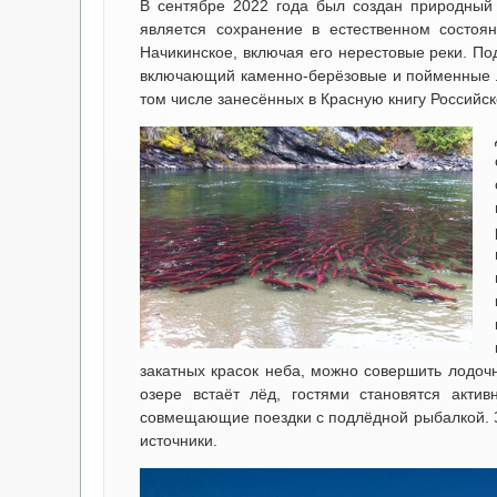
В сентябре 2022 года был создан природный 
является сохранение в естественном состоя
Начикинское, включая его нерестовые реки. По
включающий каменно-берёзовые и пойменные ле
том числе занесённых в Красную книгу Российс
закатных красок неба, можно совершить лодочну
озере встаёт лёд, гостями становятся акти
совмещающие поездки с подлёдной рыбалкой. З
источники.