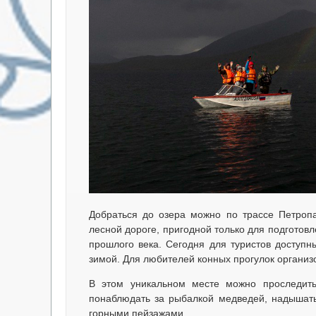
Добраться до озера можно по трассе Петропа
лесной дороге, пригодной только для подгото
прошлого века. Сегодня для туристов доступн
зимой. Для любителей конных прогулок организ
В этом уникальном месте можно проследит
понаблюдать за рыбалкой медведей, надышат
горными пейзажами.