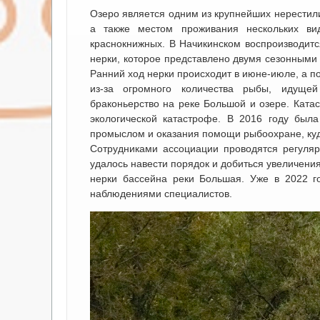
Озеро является одним из крупнейших нерестили
а также местом проживания нескольких ви
краснокнижных. В Начикинском воспроизводитс
нерки, которое представлено двумя сезонными 
Ранний ход нерки происходит в июне-июле, а п
из-за огромного количества рыбы, идущей
браконьерство на реке Большой и озере. Ката
экологической катастрофе. В 2016 году был
промыслом и оказания помощи рыбоохране, ку
Сотрудниками ассоциации проводятся регуля
удалось навести порядок и добиться увеличения
нерки бассейна реки Большая. Уже в 2022 г
наблюдениями специалистов.