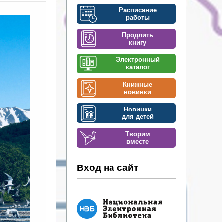
Расписание
работы
Продлить
книгу
Электронный
каталог
Книжные
новинки
Новинки
для детей
Творим
вместе
Вход на сайт