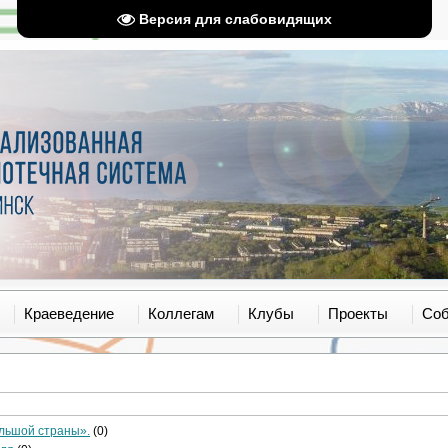
Версия для слабовидящих
Краеведение
Коллегам
Клубы
Проекты
Со
ольшой страны».
(0)