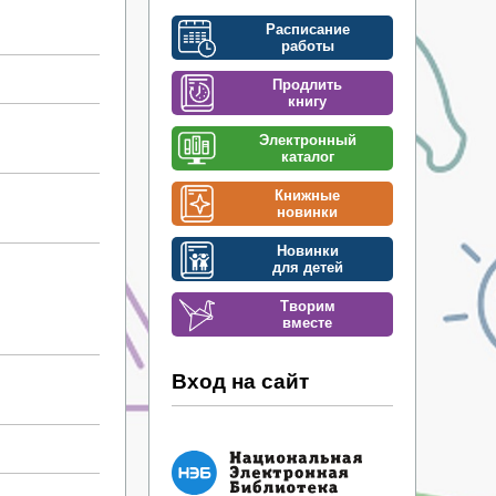
Расписание
работы
Продлить
книгу
Электронный
каталог
Книжные
новинки
Новинки
для детей
Творим
вместе
Вход на сайт