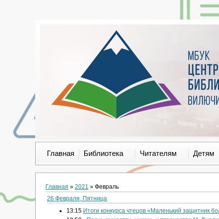
Главная
Библиотека
Читателям
Детям
Главная
»
2021
»
Февраль
26 Февраля, Пятница
13:15
Итоги конкурса чтецов «Маленький защитник б