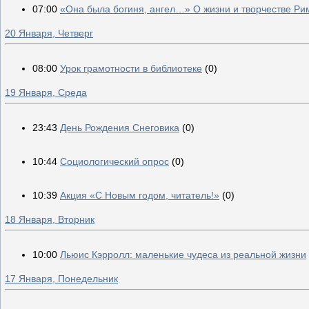
07:00
«Она была богиня, ангел…» О жизни и творчестве Р
20 Января, Четверг
08:00
Урок грамотности в библиотеке
(0)
19 Января, Среда
23:43
День Рождения Снеговика
(0)
10:44
Социологический опрос
(0)
10:39
Акция «С Новым годом, читатель!»
(0)
18 Января, Вторник
10:00
Льюис Кэрролл: маленькие чудеса из реальной жизни
17 Января, Понедельник