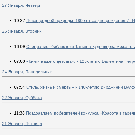
27 Января, Четверг
10:27
Певец родной природы: 190 лет со дня рождения И. 
25 Января, Вторник
16:09
Специалист библиотеки Татьяна Кудрявцева может с
07:08
«Книги нашего детства»: к 125-летию Валентина Петр
24 Января, Понедельник
07:54
Стиль, жизнь и смерть – к 140-летию Вирджинии Вулф
22 Января, Суббота
11:38
Поздравляем победителей конкурса «Красота в тарел
21 Января, Пятница