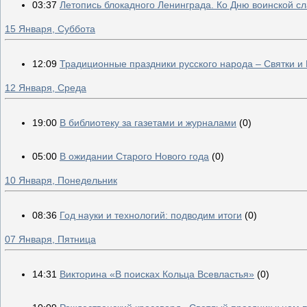
03:37
Летопись блокадного Ленинграда. Ко Дню воинской с
15 Января, Суббота
12:09
Традиционные праздники русского народа – Святки и
12 Января, Среда
19:00
В библиотеку за газетами и журналами
(0)
05:00
В ожидании Старого Нового года
(0)
10 Января, Понедельник
08:36
Год науки и технологий: подводим итоги
(0)
07 Января, Пятница
14:31
Викторина «В поисках Кольца Всевластья»
(0)